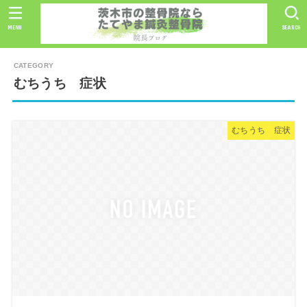
MENU
SEARCH
むちうち 症状
むちうち 症状