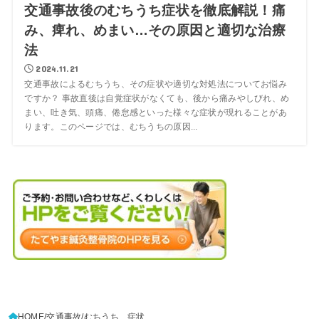
交通事故後のむちうち症状を徹底解説！痛
み、痺れ、めまい…その原因と適切な治療
法
2024.11.21
交通事故によるむちうち、その症状や適切な対処法についてお悩み
ですか？ 事故直後は自覚症状がなくても、後から痛みやしびれ、め
まい、吐き気、頭痛、倦怠感といった様々な症状が現れることがあ
ります。このページでは、むちうちの原因...
HOME
交通事故
むちうち 症状