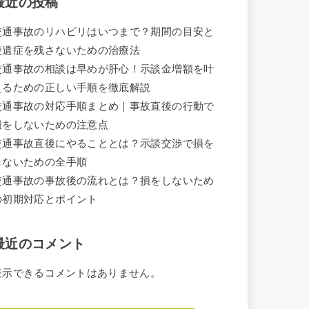
最近の投稿
交通事故のリハビリはいつまで？期間の目安と
後遺症を残さないための治療法
交通事故の相談は早めが肝心！示談金増額を叶
えるための正しい手順を徹底解説
交通事故の対応手順まとめ｜事故直後の行動で
損をしないための注意点
交通事故直後にやることとは？示談交渉で損を
しないための全手順
交通事故の事故後の流れとは？損をしないため
の初期対応とポイント
最近のコメント
表示できるコメントはありません。