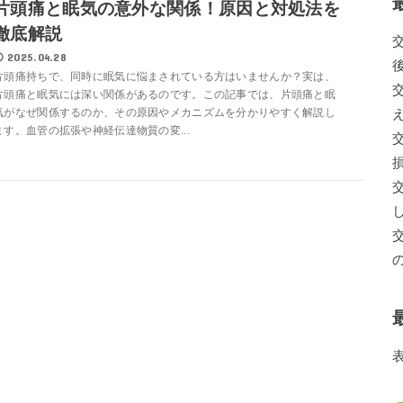
片頭痛と眠気の意外な関係！原因と対処法を
徹底解説
2025.04.28
片頭痛持ちで、同時に眠気に悩まされている方はいませんか？実は、
片頭痛と眠気には深い関係があるのです。この記事では、片頭痛と眠
気がなぜ関係するのか、その原因やメカニズムを分かりやすく解説し
ます。血管の拡張や神経伝達物質の変...