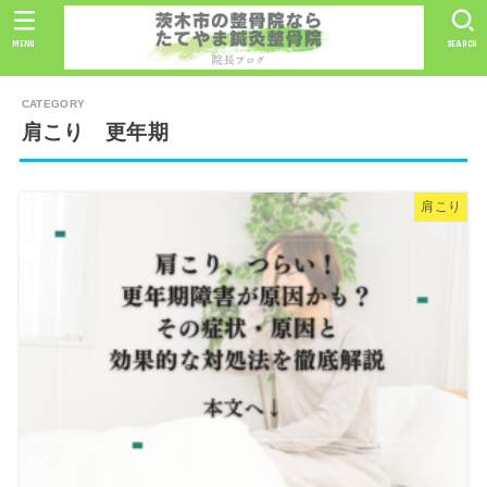
MENU
SEARCH
肩こり 更年期
肩こり