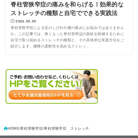
脊柱管狭窄症の痛みを和らげる！効果的な
ストレッチの種類と自宅でできる実践法
2026.02.09
脊柱管狭窄症による足のしびれや腰の痛みにお悩みではありません
か。この記事では、狭くなった脊柱管周辺の負担を軽減するために
自宅で取り組めるストレッチの種類と、その具体的な実践方法をご
紹介します。腰椎の柔軟性を高めるストレッ...
HOME
脊柱管狭窄症
脊柱管狭窄症 ストレッチ