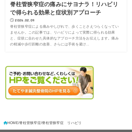
脊柱管狭窄症の痛みにサヨナラ！リハビリ
で得られる効果と症状別アプローチ
2026.02.09
脊柱管狭窄症による痛みやしびれで、歩くことさえつらくなってい
ませんか。この記事では、リハビリによって実際に得られる効果
と、症状に合わせた具体的なアプローチ方法をお伝えします。痛み
の軽減や歩行距離の改善、さらには手術を避け...
HOME
脊柱管狭窄症
脊柱管狭窄症 リハビリ