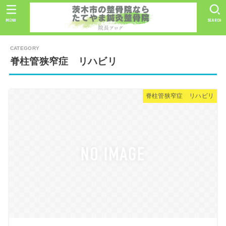
MENU
SEARCH
脊柱管狭窄症 リハビリ
脊柱管狭窄症 リハビリ