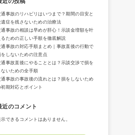
最近の投稿
交通事故のリハビリはいつまで？期間の目安と
後遺症を残さないための治療法
交通事故の相談は早めが肝心！示談金増額を叶
えるための正しい手順を徹底解説
交通事故の対応手順まとめ｜事故直後の行動で
損をしないための注意点
交通事故直後にやることとは？示談交渉で損を
しないための全手順
交通事故の事故後の流れとは？損をしないため
の初期対応とポイント
最近のコメント
表示できるコメントはありません。