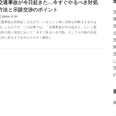
交通事故が今日起きた…今すぐやるべき対処
方法と示談交渉のポイント
2024.11.01
交通事故は突然起こるもので、いざという時に冷静な判断をするのは
難しいものです。この記事では、「交通事故が今日起きた」という緊
急性の高い状況において、今すぐ取るべき行動、そしてその後の示談
交渉に至るまでを分かりやすく解説し...