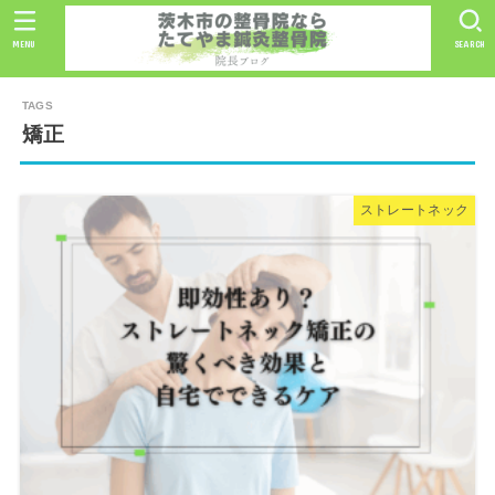
MENU
SEARCH
矯正
ストレートネック