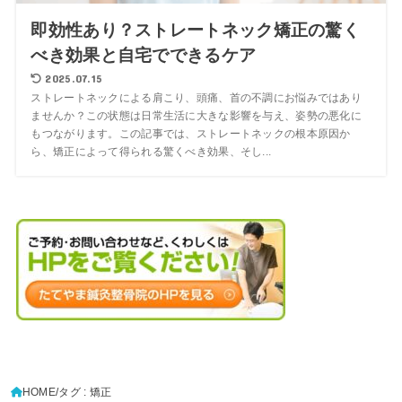
即効性あり？ストレートネック矯正の驚く
べき効果と自宅でできるケア
2025.07.15
ストレートネックによる肩こり、頭痛、首の不調にお悩みではあり
ませんか？この状態は日常生活に大きな影響を与え、姿勢の悪化に
もつながります。この記事では、ストレートネックの根本原因か
ら、矯正によって得られる驚くべき効果、そし...
HOME
タグ : 矯正