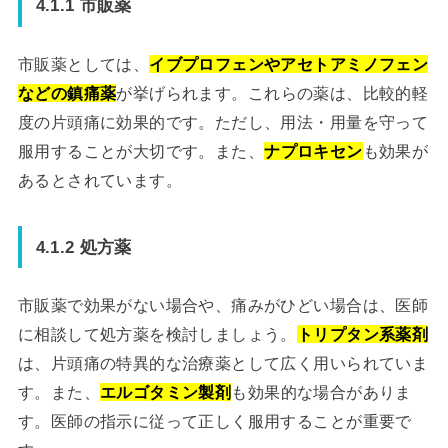
4.1.1 市販薬
市販薬としては、
イブプロフェンやアセトアミノフェン
などの鎮痛薬
が挙げられます。これらの薬は、比較的軽
度の片頭痛に効果的です。ただし、用法・用量を守って
服用することが大切です。また、
ナプロキセン
も効果が
あるとされています。
4.1.2 処方薬
市販薬で効果がない場合や、痛みがひどい場合は、医師
に相談して処方薬を検討しましょう。
トリプタン系薬剤
は、片頭痛の特異的な治療薬として広く用いられていま
す。また、
エルゴタミン製剤
も効果的な場合がありま
す。医師の指示に従って正しく服用することが重要で