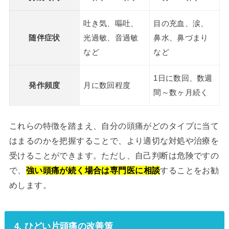
吐き気、嘔吐、
目の充血、涙、
随伴症状
光過敏、音過敏
鼻水、鼻づまり
など
など
1日に数回、数週
発作頻度
月に数回程度
間～数ヶ月続く
これらの特徴を踏まえ、自分の頭痛がどのタイプに当て
はまるのかを把握することで、より適切な対処や治療を
受けることができます。ただし、自己判断は危険ですの
で、
強い頭痛が続く場合は専門医に相談
することをお勧
めします。
4. ひどい片頭痛の改善策