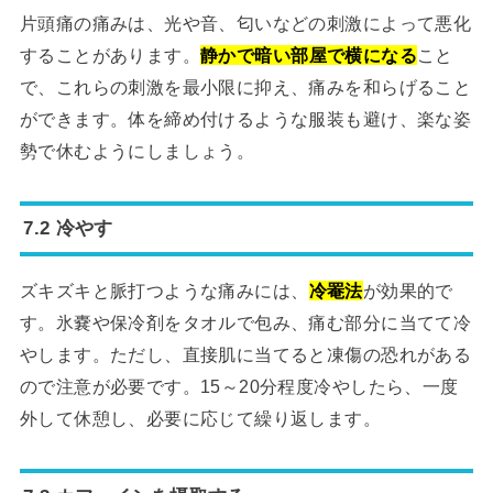
片頭痛の痛みは、光や音、匂いなどの刺激によって悪化
することがあります。
静かで暗い部屋で横になる
こと
で、これらの刺激を最小限に抑え、痛みを和らげること
ができます。体を締め付けるような服装も避け、楽な姿
勢で休むようにしましょう。
7.2 冷やす
ズキズキと脈打つような痛みには、
冷罨法
が効果的で
す。氷嚢や保冷剤をタオルで包み、痛む部分に当てて冷
やします。ただし、直接肌に当てると凍傷の恐れがある
ので注意が必要です。15～20分程度冷やしたら、一度
外して休憩し、必要に応じて繰り返します。