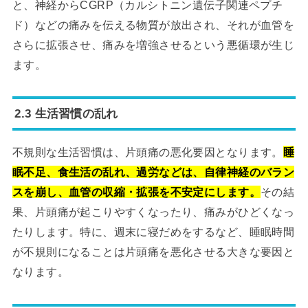
と、神経からCGRP（カルシトニン遺伝子関連ペプチ
ド）などの痛みを伝える物質が放出され、それが血管を
さらに拡張させ、痛みを増強させるという悪循環が生じ
ます。
2.3 生活習慣の乱れ
不規則な生活習慣は、片頭痛の悪化要因となります。
睡
眠不足、食生活の乱れ、過労などは、自律神経のバラン
スを崩し、血管の収縮・拡張を不安定にします。
その結
果、片頭痛が起こりやすくなったり、痛みがひどくなっ
たりします。特に、週末に寝だめをするなど、睡眠時間
が不規則になることは片頭痛を悪化させる大きな要因と
なります。