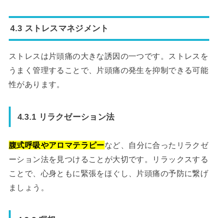
4.3 ストレスマネジメント
ストレスは片頭痛の大きな誘因の一つです。ストレスを
うまく管理することで、片頭痛の発生を抑制できる可能
性があります。
4.3.1 リラクゼーション法
腹式呼吸やアロマテラピー
など、自分に合ったリラクゼ
ーション法を見つけることが大切です。リラックスする
ことで、心身ともに緊張をほぐし、片頭痛の予防に繋げ
ましょう。