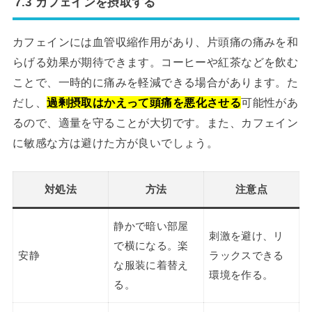
7.3 カフェインを摂取する
カフェインには血管収縮作用があり、片頭痛の痛みを和
らげる効果が期待できます。コーヒーや紅茶などを飲む
ことで、一時的に痛みを軽減できる場合があります。た
だし、
過剰摂取はかえって頭痛を悪化させる
可能性があ
るので、適量を守ることが大切です。また、カフェイン
に敏感な方は避けた方が良いでしょう。
対処法
方法
注意点
静かで暗い部屋
刺激を避け、リ
で横になる。楽
安静
ラックスできる
な服装に着替え
環境を作る。
る。