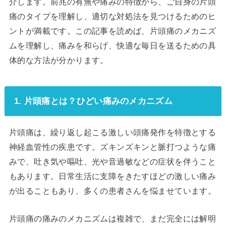
介します。前兆の有無や痛みの特徴から、ご自身の片頭
痛のタイプを理解し、適切な対処法を見つけるためのヒ
ントが満載です。この記事を読めば、片頭痛のメカニズ
ムを理解し、痛みを和らげ、快適な毎日を送るための具
体的な方法が分かります。
1. 片頭痛とは？ひどい痛みのメカニズム
片頭痛は、繰り返し起こる激しい頭痛発作を特徴とする
神経血管性の疾患です。ズキンズキンと脈打つような痛
みで、吐き気や嘔吐、光や音過敏などの症状を伴うこと
もあります。日常生活に支障をきたすほどの激しい痛み
が出ることもあり、多くの患者さんを悩ませています。
片頭痛の痛みのメカニズムは複雑で、まだ完全には解明