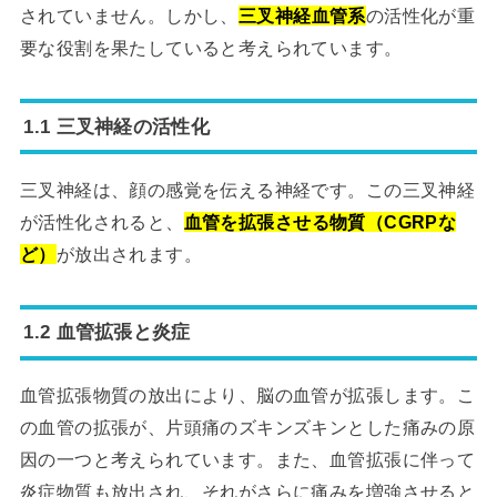
されていません。しかし、
三叉神経血管系
の活性化が重
要な役割を果たしていると考えられています。
1.1 三叉神経の活性化
三叉神経は、顔の感覚を伝える神経です。この三叉神経
が活性化されると、
血管を拡張させる物質（CGRPな
ど）
が放出されます。
1.2 血管拡張と炎症
血管拡張物質の放出により、脳の血管が拡張します。こ
の血管の拡張が、片頭痛のズキンズキンとした痛みの原
因の一つと考えられています。また、血管拡張に伴って
炎症物質も放出され、それがさらに痛みを増強させると