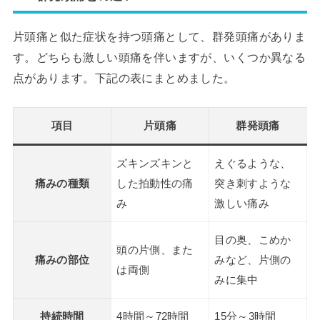
片頭痛と似た症状を持つ頭痛として、群発頭痛がありま
す。どちらも激しい頭痛を伴いますが、いくつか異なる
点があります。下記の表にまとめました。
項目
片頭痛
群発頭痛
ズキンズキンと
えぐるような、
痛みの種類
した拍動性の痛
突き刺すような
み
激しい痛み
目の奥、こめか
頭の片側、また
痛みの部位
みなど、片側の
は両側
みに集中
持続時間
4時間～72時間
15分～3時間