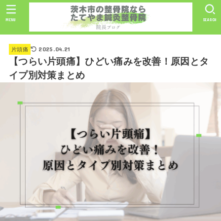
MENU
SEARCH
2025.04.21
片頭痛
【つらい片頭痛】ひどい痛みを改善！原因とタ
イプ別対策まとめ