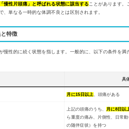
「慢性片頭痛」と呼ばれる状態に該当する
ことがあります。
で、単なる一時的な体調不良とは区別されます。
義と特徴
が慢性的に続く状態を指します。一般的に、以下の条件を満
具
月に15日以上
、頭痛がある
上記の頭痛のうち、
月に8日以
ら重度の痛み、片側性、日常動
の随伴症状）を持つ