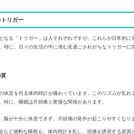
のトリガー
となる「トリガー」は人それぞれですが、これらが日常的に
。特に、日々の生活の中に潜む見過ごされがちなトリガーに
の質
の休息を司る体内時計が備わっています。このリズムが乱れ
。特に、睡眠は片頭痛と密接な関係があります。
、脳が十分に休息できず、片頭痛の発作が起こりやすくなり
るなど過剰な睡眠も、体内時計を乱し、頭痛を誘発する原因