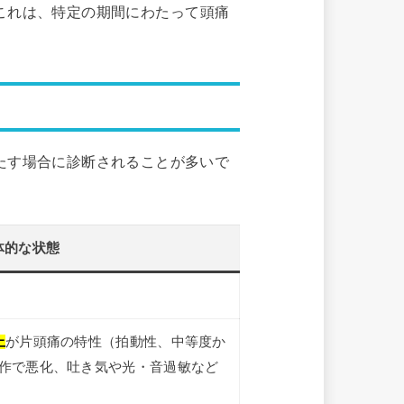
これは、特定の期間にわたって頭痛
たす場合に診断されることが多いで
体的な状態
上
が片頭痛の特性（拍動性、中等度か
作で悪化、吐き気や光・音過敏など