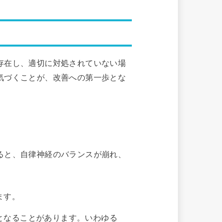
存在し、適切に対処されていない場
気づくことが、改善への第一歩とな
ると、自律神経のバランスが崩れ、
ます。
となることがあります。いわゆる