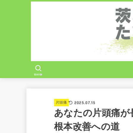
SEARCH
2025.07.15
片頭痛
あなたの片頭痛が
根本改善への道