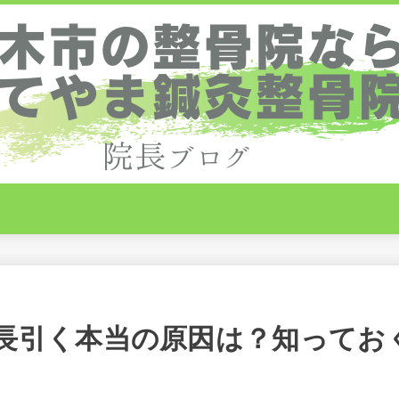
長引く本当の原因は？知ってお