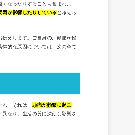
重くなったりすることも含まれま
要因が影響したりしている
と考えら
お伝えします。ご自身の片頭痛が慢
具体的な原因については、次の章で
せん。それは、
頭痛が頻繁に起こ
は異なり、生活の質に深刻な影響を