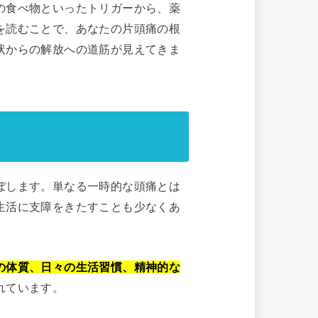
の食べ物といったトリガーから、薬
を読むことで、あなたの片頭痛の根
状からの解放への道筋が見えてきま
ぼします。単なる一時的な頭痛とは
生活に支障をきたすことも少なくあ
の体質、日々の生活習慣、精神的な
れています。