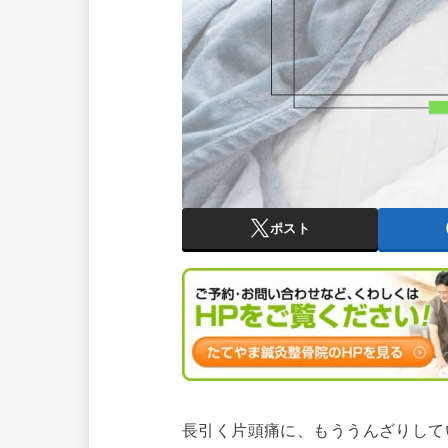
ポスト
長引く片頭痛に、もううんざりして