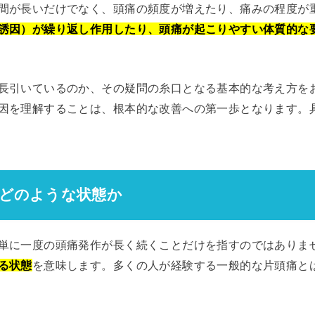
間が長いだけでなく、頭痛の頻度が増えたり、痛みの程度が
誘因）が繰り返し作用したり、頭痛が起こりやすい体質的な
長引いているのか、その疑問の糸口となる基本的な考え方を
因を理解することは、根本的な改善への第一歩となります。
はどのような状態か
単に一度の頭痛発作が長く続くことだけを指すのではありま
る状態
を意味します。多くの人が経験する一般的な片頭痛と