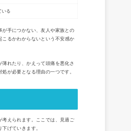
ている
事が手につかない、友人や家族との
起こるかわからないという不安感か
が薄れたり、かえって頭痛を悪化さ
対処が必要となる理由の一つです。
が考えられます。ここでは、見過ご
り下げていきます。