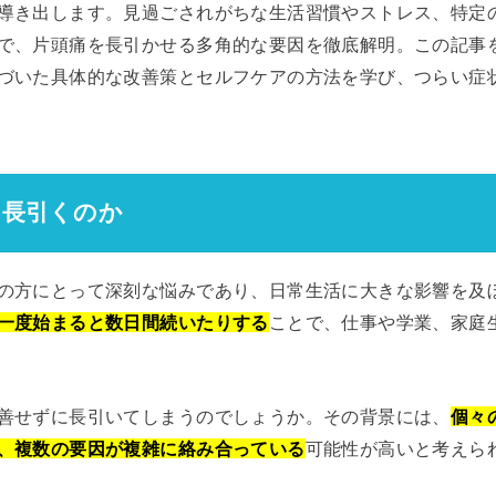
導き出します。見過ごされがちな生活習慣やストレス、特定
で、片頭痛を長引かせる多角的な要因を徹底解明。この記事
づいた具体的な改善策とセルフケアの方法を学び、つらい症
は長引くのか
の方にとって深刻な悩みであり、日常生活に大きな影響を及
一度始まると数日間続いたりする
ことで、仕事や学業、家庭
善せずに長引いてしまうのでしょうか。その背景には、
個々
、複数の要因が複雑に絡み合っている
可能性が高いと考えら