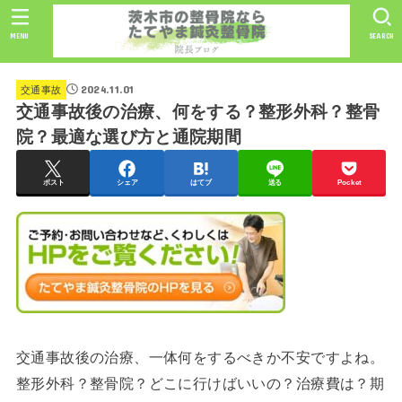
MENU
SEARCH
2024.11.01
交通事故
交通事故後の治療、何をする？整形外科？整骨
院？最適な選び方と通院期間
ポスト
シェア
はてブ
送る
Pocket
交通事故後の治療、一体何をするべきか不安ですよね。
整形外科？整骨院？どこに行けばいいの？治療費は？期