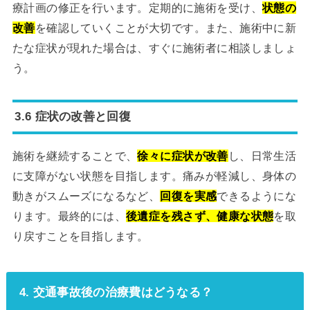
療計画の修正を行います。定期的に施術を受け、
状態の
改善
を確認していくことが大切です。また、施術中に新
たな症状が現れた場合は、すぐに施術者に相談しましょ
う。
3.6 症状の改善と回復
施術を継続することで、
徐々に症状が改善
し、日常生活
に支障がない状態を目指します。痛みが軽減し、身体の
動きがスムーズになるなど、
回復を実感
できるようにな
ります。最終的には、
後遺症を残さず、健康な状態
を取
り戻すことを目指します。
4. 交通事故後の治療費はどうなる？