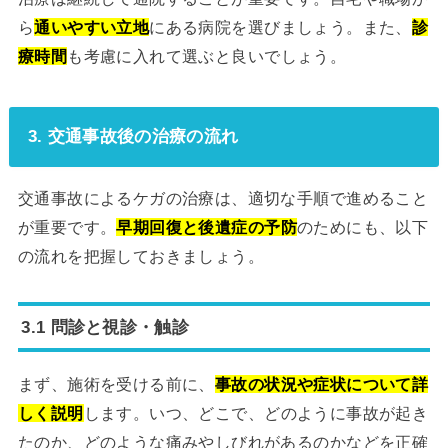
ら
通いやすい立地
にある病院を選びましょう。また、
診
療時間
も考慮に入れて選ぶと良いでしょう。
3. 交通事故後の治療の流れ
交通事故によるケガの治療は、適切な手順で進めること
が重要です。
早期回復と後遺症の予防
のためにも、以下
の流れを把握しておきましょう。
3.1 問診と視診・触診
まず、施術を受ける前に、
事故の状況や症状について詳
しく説明
します。いつ、どこで、どのように事故が起き
たのか、どのような痛みやしびれがあるのかなどを正確