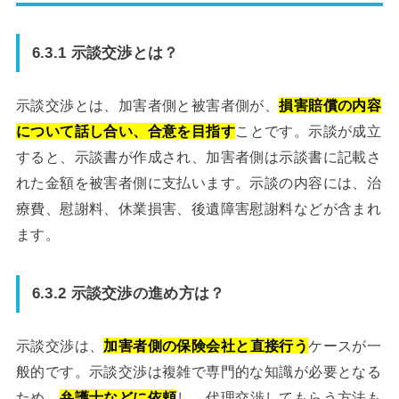
6.3.1 示談交渉とは？
示談交渉とは、加害者側と被害者側が、
損害賠償の内容
について話し合い、合意を目指す
ことです。示談が成立
すると、示談書が作成され、加害者側は示談書に記載さ
れた金額を被害者側に支払います。示談の内容には、治
療費、慰謝料、休業損害、後遺障害慰謝料などが含まれ
ます。
6.3.2 示談交渉の進め方は？
示談交渉は、
加害者側の保険会社と直接行う
ケースが一
般的です。示談交渉は複雑で専門的な知識が必要となる
ため、
弁護士などに依頼
し、代理交渉してもらう方法も