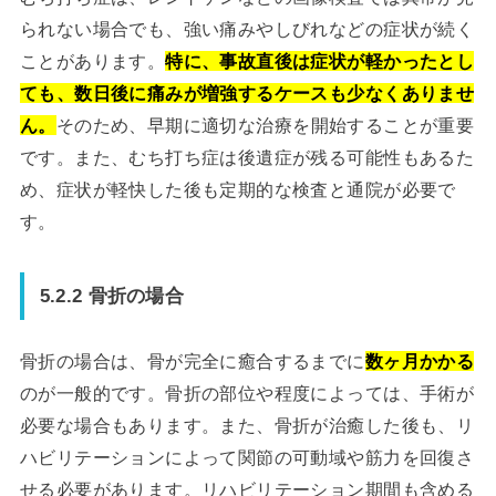
られない場合でも、強い痛みやしびれなどの症状が続く
ことがあります。
特に、事故直後は症状が軽かったとし
ても、数日後に痛みが増強するケースも少なくありませ
ん。
そのため、早期に適切な治療を開始することが重要
です。また、むち打ち症は後遺症が残る可能性もあるた
め、症状が軽快した後も定期的な検査と通院が必要で
す。
5.2.2 骨折の場合
骨折の場合は、骨が完全に癒合するまでに
数ヶ月かかる
のが一般的です。骨折の部位や程度によっては、手術が
必要な場合もあります。また、骨折が治癒した後も、リ
ハビリテーションによって関節の可動域や筋力を回復さ
せる必要があります。リハビリテーション期間も含める