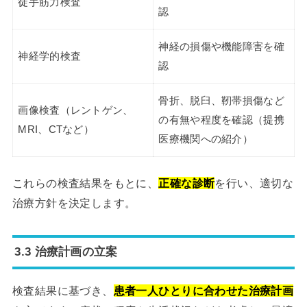
徒手筋力検査
認
神経の損傷や機能障害を確
神経学的検査
認
骨折、脱臼、靭帯損傷など
画像検査（レントゲン、
の有無や程度を確認（提携
MRI、CTなど）
医療機関への紹介）
これらの検査結果をもとに、
正確な診断
を行い、適切な
治療方針を決定します。
3.3 治療計画の立案
検査結果に基づき、
患者一人ひとりに合わせた治療計画