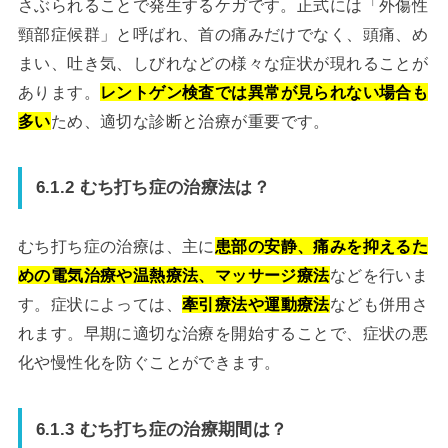
さぶられることで発生するケガです。正式には「外傷性
頸部症候群」と呼ばれ、首の痛みだけでなく、頭痛、め
まい、吐き気、しびれなどの様々な症状が現れることが
あります。
レントゲン検査では異常が見られない場合も
多い
ため、適切な診断と治療が重要です。
6.1.2 むち打ち症の治療法は？
むち打ち症の治療は、主に
患部の安静、痛みを抑えるた
めの電気治療や温熱療法、マッサージ療法
などを行いま
す。症状によっては、
牽引療法や運動療法
なども併用さ
れます。早期に適切な治療を開始することで、症状の悪
化や慢性化を防ぐことができます。
6.1.3 むち打ち症の治療期間は？