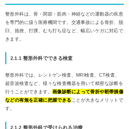
整形外科は、骨・関節・筋肉・神経などの運動器の疾患
を専門的に扱う医療機関です。交通事故による骨折、脱
臼、捻挫、打撲、むち打ち症など、幅広いケガに対応で
きます。
2.1.1 整形外科でできる検査
整形外科では、レントゲン検査、MRI検査、CT検査、
超音波検査など、様々な検査機器を用いて精密な診断を
行うことができます。
画像診断によって骨折や靭帯損傷
などの有無を正確に把握できる
ことが大きなメリットで
す。
2.1.2 整形外科で受けられる治療