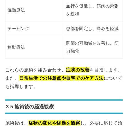
血行を促進し、筋肉の緊張
温熱療法
を緩和
テーピング
患部を固定し、痛みを軽減
関節の可動域を改善し、筋
運動療法
力強化
これらの施術を組み合わせ、
症状の改善
を目指します。
また、
日常生活での注意点や自宅でのケア方法
について
も指導します。
3.5 施術後の経過観察
施術後は、
症状の変化や経過を観察
し、必要に応じて治