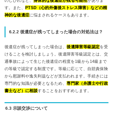
のしびれなど、
身体的な後遺症が残る可能性
がありま
す。また、
PTSD（心的外傷後ストレス障害）などの精
神的な後遺症
に悩まされるケースもあります。
6.2.2 後遺症が残ってしまった場合の対処法は？
後遺症が残ってしまった場合は、
後遺障害等級認定
を受
けることを検討しましょう。後遺障害等級認定とは、交
通事故によって生じた後遺症の程度を1級から14級まで
の等級で認定する制度です。等級に応じて、自賠責保険
から慰謝料や逸失利益などが支払われます。手続きには
専門的な知識が必要となるため、
専門家（弁護士や行政
書士など）に相談
することをおすすめします。
6.3 示談交渉について