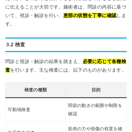
に伝えることが大切です。施術者は、問診の内容に基づ
いて、視診・触診を行い、
患部の状態を丁寧に確認
しま
す。
3.2 検査
問診と視診・触診の結果を踏まえ、
必要に応じて各種検
査
を行います。主な検査には、以下のものがあります。
検査の種類
目的
関節の動きの範囲や制限を
可動域検査
確認
筋肉の力や損傷の程度を確