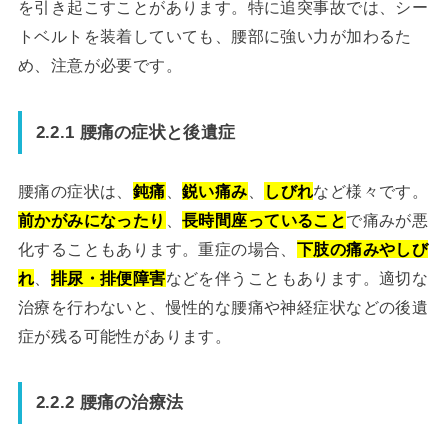
を引き起こすことがあります。特に追突事故では、シー
トベルトを装着していても、腰部に強い力が加わるた
め、注意が必要です。
2.2.1 腰痛の症状と後遺症
腰痛の症状は、
鈍痛
、
鋭い痛み
、
しびれ
など様々です。
前かがみになったり
、
長時間座っていること
で痛みが悪
化することもあります。重症の場合、
下肢の痛みやしび
れ
、
排尿・排便障害
などを伴うこともあります。適切な
治療を行わないと、慢性的な腰痛や神経症状などの後遺
症が残る可能性があります。
2.2.2 腰痛の治療法