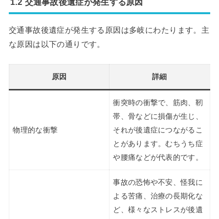
1.2 交通事故後遺症が発生する原因
交通事故後遺症が発生する原因は多岐にわたります。主
な原因は以下の通りです。
原因
詳細
衝突時の衝撃で、筋肉、靭
帯、骨などに損傷が生じ、
物理的な衝撃
それが後遺症につながるこ
とがあります。むちうち症
や腰痛などが代表的です。
事故の恐怖や不安、怪我に
よる苦痛、治療の長期化な
ど、様々なストレスが後遺