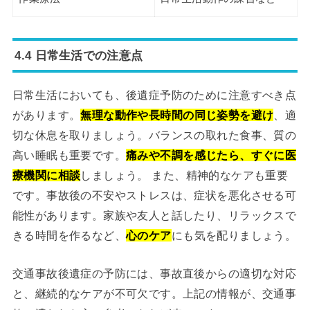
4.4 日常生活での注意点
日常生活においても、後遺症予防のために注意すべき点
があります。
無理な動作や長時間の同じ姿勢を避け
、適
切な休息を取りましょう。バランスの取れた食事、質の
高い睡眠も重要です。
痛みや不調を感じたら、すぐに医
療機関に相談
しましょう。 また、精神的なケアも重要
です。事故後の不安やストレスは、症状を悪化させる可
能性があります。家族や友人と話したり、リラックスで
きる時間を作るなど、
心のケア
にも気を配りましょう。
交通事故後遺症の予防には、事故直後からの適切な対応
と、継続的なケアが不可欠です。上記の情報が、交通事