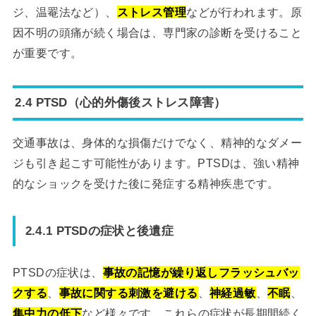
ジ、温罨法など）、
ストレス管理
などが行われます。原
因不明の頭痛が続く場合は、専門家の診断を受けること
が重要です。
2.4 PTSD（心的外傷後ストレス障害）
交通事故は、身体的な損傷だけでなく、精神的なダメー
ジも引き起こす可能性があります。PTSDは、強い精神
的なショックを受けた後に発症する精神疾患です。
2.4.1 PTSDの症状と後遺症
PTSDの症状は、
事故の記憶が繰り返しフラッシュバッ
クする
、
事故に関する刺激を避ける
、
神経過敏
、
不眠
、
集中力の低下
など様々です。これらの症状が長期間続く