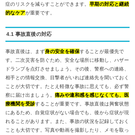
症のリスクを減らすことができます。
早期の対応と継続
的なケア
が重要です。
4.1 事故直後の対応
事故直後は、まず
身の安全を確保
することが最優先で
す。二次災害を防ぐため、安全な場所に移動し、ハザー
ドランプを点灯させましょう。その後、警察への連絡、
相手との情報交換、目撃者がいれば連絡先を聞いておく
ことが大切です。たとえ軽微な事故に思えても、必ず警
察に届け出ましょう。
痛みや違和感を感じなくても、医
療機関を受診
することが重要です。事故直後は興奮状態
にあるため、自覚症状がない場合でも、後から症状が現
れることがあります。また、事故の状況を記録しておく
ことも大切です。写真や動画を撮影したり、メモを取っ