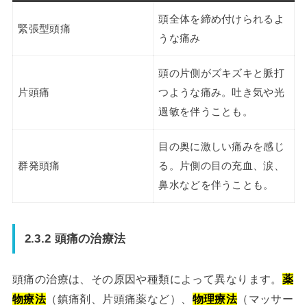
頭全体を締め付けられるよ
緊張型頭痛
うな痛み
頭の片側がズキズキと脈打
片頭痛
つような痛み。吐き気や光
過敏を伴うことも。
目の奥に激しい痛みを感じ
群発頭痛
る。片側の目の充血、涙、
鼻水などを伴うことも。
2.3.2 頭痛の治療法
頭痛の治療は、その原因や種類によって異なります。
薬
物療法
（鎮痛剤、片頭痛薬など）、
物理療法
（マッサー