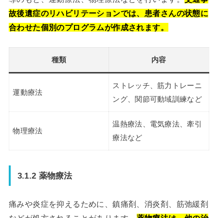
故後遺症のリハビリテーションでは、患者さんの状態に
合わせた個別のプログラムが作成されます。
種類
内容
ストレッチ、筋力トレーニ
運動療法
ング、関節可動域訓練など
温熱療法、電気療法、牽引
物理療法
療法など
3.1.2 薬物療法
痛みや炎症を抑えるために、鎮痛剤、消炎剤、筋弛緩剤