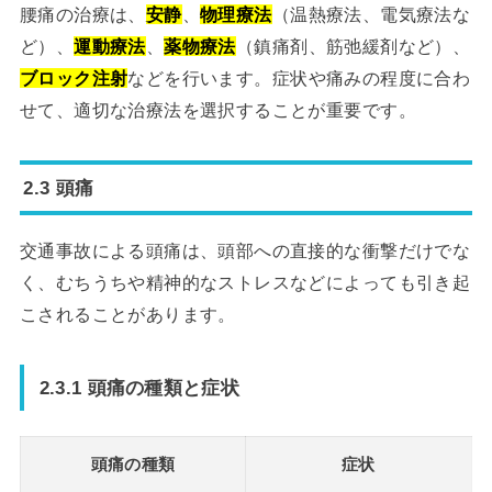
腰痛の治療は、
安静
、
物理療法
（温熱療法、電気療法な
ど）、
運動療法
、
薬物療法
（鎮痛剤、筋弛緩剤など）、
ブロック注射
などを行います。症状や痛みの程度に合わ
せて、適切な治療法を選択することが重要です。
2.3 頭痛
交通事故による頭痛は、頭部への直接的な衝撃だけでな
く、むちうちや精神的なストレスなどによっても引き起
こされることがあります。
2.3.1 頭痛の種類と症状
頭痛の種類
症状