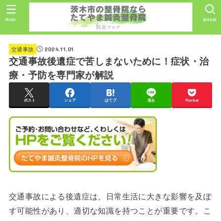
MENU
SEARCH
2024.11.01
交通事故
交通事故後遺症で苦しまないために！症状・治
療・予防を専門家が解説
ポスト
シェア
はてブ
送る
Pocket
交通事故による後遺症は、日常生活に大きな影響を及ぼ
す可能性があり、適切な知識を持つことが重要です。こ