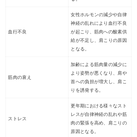
女性ホルモンの減少や自律
神経の乱れにより血行不良
血行不良
が起こり、筋肉への酸素供
給が不足し、肩こりの原因
となる。
加齢による筋肉量の減少に
より姿勢が悪くなり、肩や
筋肉の衰え
首への負担が増大し、肩こ
りを誘発する。
更年期における様々なスト
レスが自律神経の乱れや筋
ストレス
肉の緊張を高め、肩こりの
原因となる。