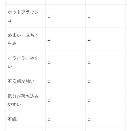
ホットフラッシ
□
□
ュ
めまい、立ちく
□
□
らみ
イライラしやす
□
□
い
不安感が強い
□
□
気分が落ち込み
□
□
やすい
不眠
□
□