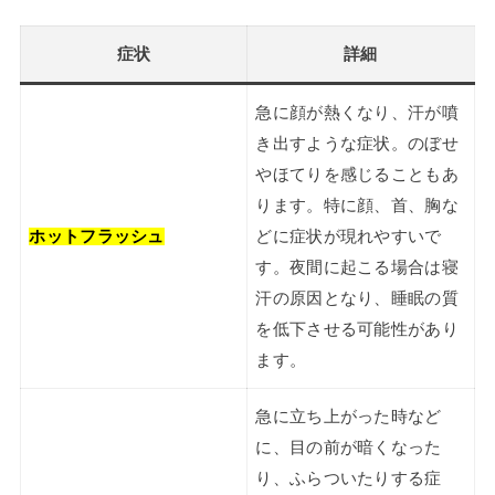
症状
詳細
急に顔が熱くなり、汗が噴
き出すような症状。のぼせ
やほてりを感じることもあ
ります。特に顔、首、胸な
ホットフラッシュ
どに症状が現れやすいで
す。夜間に起こる場合は寝
汗の原因となり、睡眠の質
を低下させる可能性があり
ます。
急に立ち上がった時など
に、目の前が暗くなった
り、ふらついたりする症