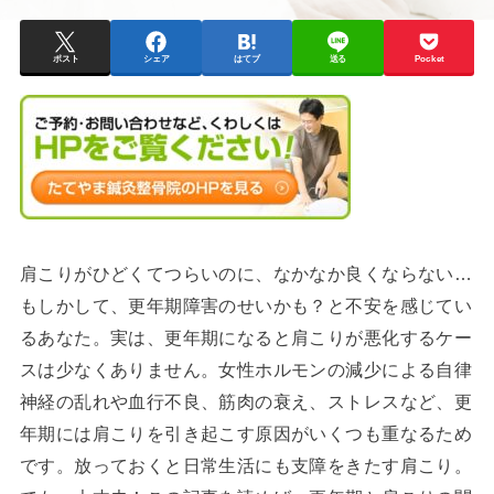
ポスト
シェア
はてブ
送る
Pocket
肩こりがひどくてつらいのに、なかなか良くならない…
もしかして、更年期障害のせいかも？と不安を感じてい
るあなた。実は、更年期になると肩こりが悪化するケー
スは少なくありません。女性ホルモンの減少による自律
神経の乱れや血行不良、筋肉の衰え、ストレスなど、更
年期には肩こりを引き起こす原因がいくつも重なるため
です。放っておくと日常生活にも支障をきたす肩こり。