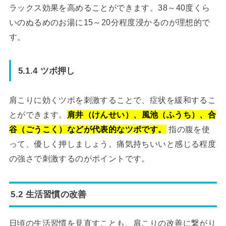
ラックス効果を高めることができます。38～40度くら
いのぬるめのお湯に15～20分程度浸かるのが理想的で
す。
5.1.4 ツボ押し
肩こりに効くツボを刺激することで、症状を緩和するこ
とができます。
肩井（けんせい）、風池（ふうち）、合
谷（ごうこく）などが代表的なツボです。
指の腹を使
って、優しく押しましょう。痛気持ちいいと感じる程度
の強さで刺激するのがポイントです。
5.2 生活習慣の改善
日頃の生活習慣を見直すことも、肩こりの改善に繋がり