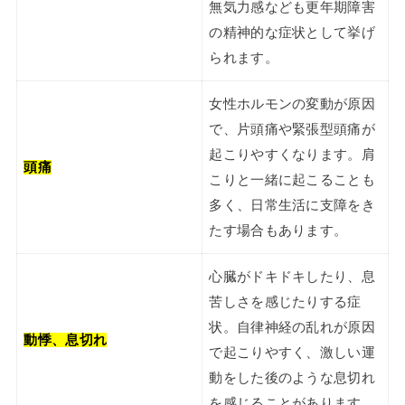
無気力感なども更年期障害
の精神的な症状として挙げ
られます。
女性ホルモンの変動が原因
で、片頭痛や緊張型頭痛が
起こりやすくなります。肩
頭痛
こりと一緒に起こることも
多く、日常生活に支障をき
たす場合もあります。
心臓がドキドキしたり、息
苦しさを感じたりする症
状。自律神経の乱れが原因
動悸、息切れ
で起こりやすく、激しい運
動をした後のような息切れ
を感じることがあります。