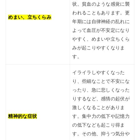
状。貧血のような感覚に襲
われることもあります。更
めまい、立ちくらみ
年期には自律神経の乱れに
よって血圧が不安定になり
やすく、めまいや立ちくら
みが起こりやすくなりま
す。
イライラしやすくなった
り、些細なことで不安にな
ったり、急に悲しくなった
りするなど、感情の起伏が
激しくなることがありま
精神的な症状
す。集中力の低下や記憶力
の低下なども起こり得ま
す。その他、抑うつ気分や