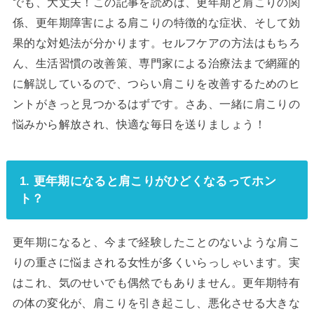
でも、大丈夫！この記事を読めば、更年期と肩こりの関
係、更年期障害による肩こりの特徴的な症状、そして効
果的な対処法が分かります。セルフケアの方法はもちろ
ん、生活習慣の改善策、専門家による治療法まで網羅的
に解説しているので、つらい肩こりを改善するためのヒ
ントがきっと見つかるはずです。さあ、一緒に肩こりの
悩みから解放され、快適な毎日を送りましょう！
1. 更年期になると肩こりがひどくなるってホン
ト？
更年期になると、今まで経験したことのないような肩こ
りの重さに悩まされる女性が多くいらっしゃいます。実
はこれ、気のせいでも偶然でもありません。更年期特有
の体の変化が、肩こりを引き起こし、悪化させる大きな