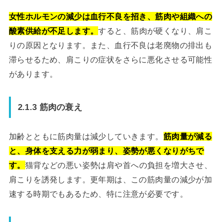
女性ホルモンの減少は血行不良を招き、筋肉や組織への
酸素供給が不足します。
すると、筋肉が硬くなり、肩こ
りの原因となります。また、血行不良は老廃物の排出も
滞らせるため、肩こりの症状をさらに悪化させる可能性
があります。
2.1.3 筋肉の衰え
加齢とともに筋肉量は減少していきます。
筋肉量が減る
と、身体を支える力が弱まり、姿勢が悪くなりがちで
す。
猫背などの悪い姿勢は肩や首への負担を増大させ、
肩こりを誘発します。更年期は、この筋肉量の減少が加
速する時期でもあるため、特に注意が必要です。