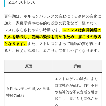
2.1.4 ストレス
更年期は、ホルモンバランスの変動による身体の変化に
加え、家庭環境や社会的な役割の変化など、様々なスト
レスにさらされやすい時期です。
ストレスは自律神経の
乱れを助長し、筋肉の緊張を高めるため、肩こりの原因
となります。
また、ストレスによって睡眠の質が低下す
ると、疲労が蓄積し、肩こりが悪化しやすくなります。
原因
詳細
エストロゲンの減少により
自律神経が乱れ、血行不良
女性ホルモンの減少と自律
や精神的な不安定感を引き
神経の乱れ
起こし、肩こりを悪化させ
る。