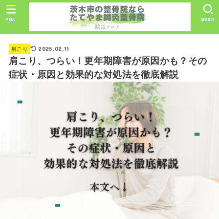
MENU
SEARCH
2025.02.11
肩こり
肩こり、つらい！更年期障害が原因かも？その
症状・原因と効果的な対処法を徹底解説