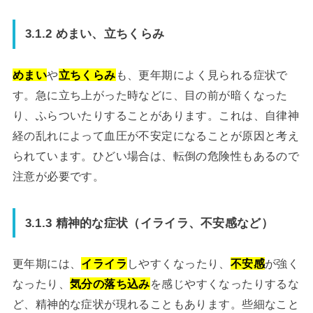
3.1.2 めまい、立ちくらみ
めまい
や
立ちくらみ
も、更年期によく見られる症状で
す。急に立ち上がった時などに、目の前が暗くなった
り、ふらついたりすることがあります。これは、自律神
経の乱れによって血圧が不安定になることが原因と考え
られています。ひどい場合は、転倒の危険性もあるので
注意が必要です。
3.1.3 精神的な症状（イライラ、不安感など）
更年期には、
イライラ
しやすくなったり、
不安感
が強く
なったり、
気分の落ち込み
を感じやすくなったりするな
ど、精神的な症状が現れることもあります。些細なこと