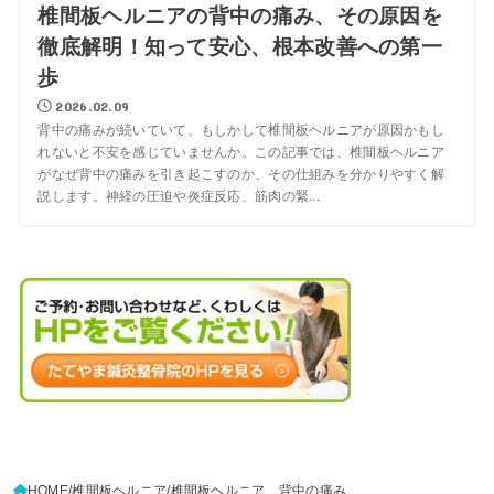
椎間板ヘルニアの背中の痛み、その原因を
徹底解明！知って安心、根本改善への第一
歩
2026.02.09
背中の痛みが続いていて、もしかして椎間板ヘルニアが原因かもし
れないと不安を感じていませんか。この記事では、椎間板ヘルニア
がなぜ背中の痛みを引き起こすのか、その仕組みを分かりやすく解
説します。神経の圧迫や炎症反応、筋肉の緊...
HOME
椎間板ヘルニア
椎間板ヘルニア 背中の痛み