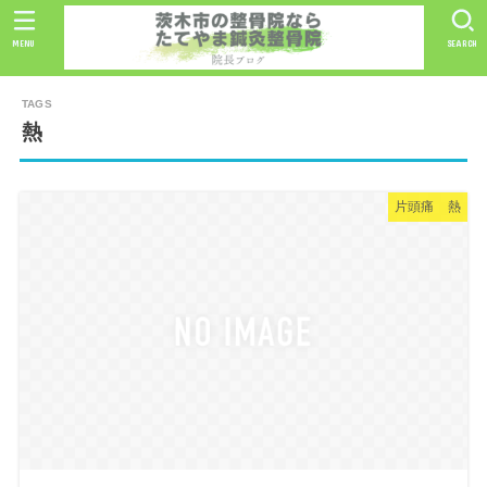
MENU
SEARCH
熱
片頭痛 熱