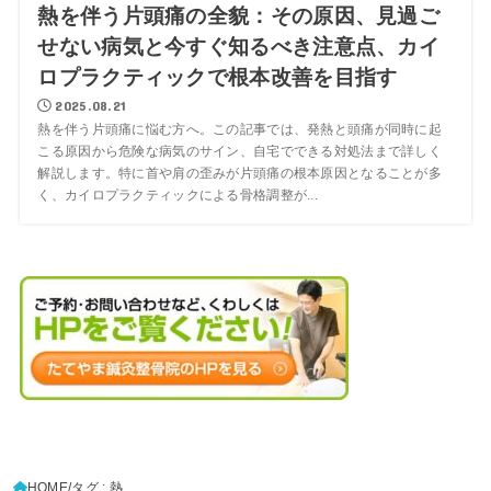
熱を伴う片頭痛の全貌：その原因、見過ご
せない病気と今すぐ知るべき注意点、カイ
ロプラクティックで根本改善を目指す
2025.08.21
熱を伴う片頭痛に悩む方へ。この記事では、発熱と頭痛が同時に起
こる原因から危険な病気のサイン、自宅でできる対処法まで詳しく
解説します。特に首や肩の歪みが片頭痛の根本原因となることが多
く、カイロプラクティックによる骨格調整が...
HOME
タグ : 熱