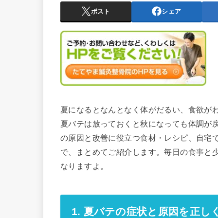
ポスト
シェア
夏になるとなんとなく体がだるい、食欲が
夏バテは放っておくと秋になっても体調が
の原因と改善に役立つ食材・レシピ、自宅
で、まとめてご紹介します。毎日の食事と
なりますよ。
1. 夏バテの症状と原因を正し