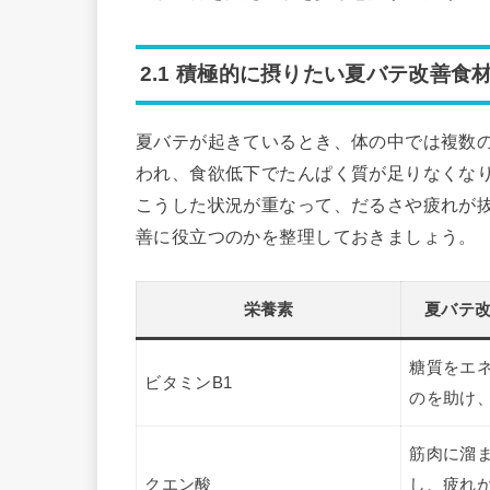
2.1 積極的に摂りたい夏バテ改善食
夏バテが起きているとき、体の中では複数
われ、食欲低下でたんぱく質が足りなくな
こうした状況が重なって、だるさや疲れが
善に役立つのかを整理しておきましょう。
栄養素
夏バテ
糖質をエ
ビタミンB1
のを助け
筋肉に溜
クエン酸
し、疲れ