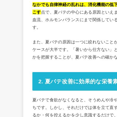
なかでも自律神経の乱れは、消化機能の低
こす
点で、夏バテの中心にある原因といえ
血流、ホルモンバランスにまで関係してい
す。
また、夏バテの原因は一つに絞れないこと
ケースが大半です。「暑いから仕方ない」
かを把握することが、夏バテ改善への確か
2. 夏バテ改善に効果的な栄養
夏バテで食欲がなくなると、そうめんや冷
ちです。しかし、それだけでは体を立て直
るか・何を控えるかを少し意識するだけで