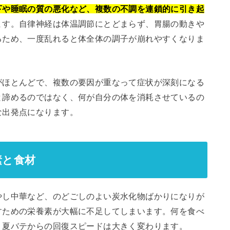
下や睡眠の質の悪化など、複数の不調を連鎖的に引き起
ます。自律神経は体温調節にとどまらず、胃腸の動きや
るため、一度乱れると体全体の調子が崩れやすくなりま
がほとんどで、複数の要因が重なって症状が深刻になる
と諦めるのではなく、何が自分の体を消耗させているの
な出発点になります。
素と食材
やし中華など、のどごしのよい炭水化物ばかりになりが
すための栄養素が大幅に不足してしまいます。何を食べ
、夏バテからの回復スピードは大きく変わります。