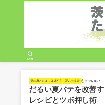
SEARCH
2026.06.15
夏の暑さによる体調不良 夏バテ改善
だるい夏バテを改善す
レシピとツボ押し術