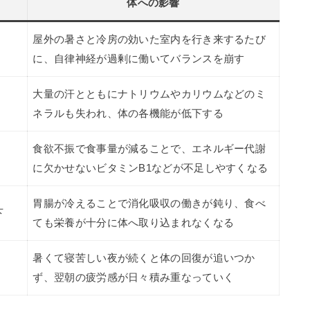
体への影響
屋外の暑さと冷房の効いた室内を行き来するたび
に、自律神経が過剰に働いてバランスを崩す
大量の汗とともにナトリウムやカリウムなどのミ
ネラルも失われ、体の各機能が低下する
食欲不振で食事量が減ることで、エネルギー代謝
に欠かせないビタミンB1などが不足しやすくなる
胃腸が冷えることで消化吸収の働きが鈍り、食べ
下
ても栄養が十分に体へ取り込まれなくなる
暑くて寝苦しい夜が続くと体の回復が追いつか
ず、翌朝の疲労感が日々積み重なっていく