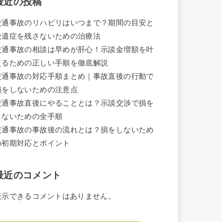
最近の投稿
交通事故のリハビリはいつまで？期間の目安と
後遺症を残さないための治療法
交通事故の相談は早めが肝心！示談金増額を叶
えるための正しい手順を徹底解説
交通事故の対応手順まとめ｜事故直後の行動で
損をしないための注意点
交通事故直後にやることとは？示談交渉で損を
しないための全手順
交通事故の事故後の流れとは？損をしないため
の初期対応とポイント
最近のコメント
表示できるコメントはありません。