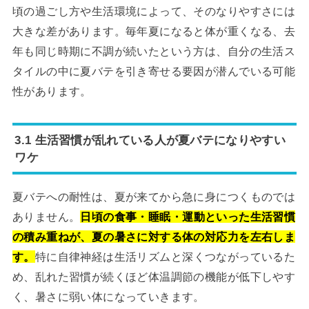
頃の過ごし方や生活環境によって、そのなりやすさには
大きな差があります。毎年夏になると体が重くなる、去
年も同じ時期に不調が続いたという方は、自分の生活ス
タイルの中に夏バテを引き寄せる要因が潜んでいる可能
性があります。
3.1 生活習慣が乱れている人が夏バテになりやすい
ワケ
夏バテへの耐性は、夏が来てから急に身につくものでは
ありません。
日頃の食事・睡眠・運動といった生活習慣
の積み重ねが、夏の暑さに対する体の対応力を左右しま
す。
特に自律神経は生活リズムと深くつながっているた
め、乱れた習慣が続くほど体温調節の機能が低下しやす
く、暑さに弱い体になっていきます。