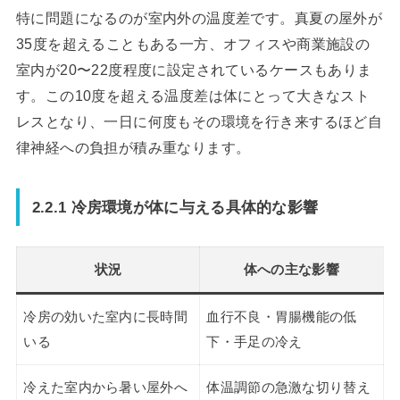
特に問題になるのが室内外の温度差です。真夏の屋外が
35度を超えることもある一方、オフィスや商業施設の
室内が20〜22度程度に設定されているケースもありま
す。この10度を超える温度差は体にとって大きなスト
レスとなり、一日に何度もその環境を行き来するほど自
律神経への負担が積み重なります。
2.2.1 冷房環境が体に与える具体的な影響
状況
体への主な影響
冷房の効いた室内に長時間
血行不良・胃腸機能の低
いる
下・手足の冷え
冷えた室内から暑い屋外へ
体温調節の急激な切り替え