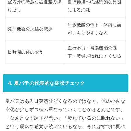
室内外の急激な温度差の繰
自律神経への継続的な負担
り返し
による消耗
汗腺機能の低下・体内に熱
発汗機会の大幅な減少
がこもりやすくなる
血行不良・胃腸機能の低
長時間の体の冷え
下・疲労が取れにくくなる
4. 夏バテの代表的な症状チェック
夏バテはある日突然ひどくなるのではなく、体の小さな
変化が少しずつ積み重なっていくことがほとんどです。
「なんとなく調子が悪い」「疲れているのに眠れない」
という曖昧な感覚が続いているなら、それはすでに夏バ