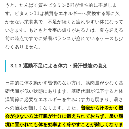
うと、たんぱく質やビタミンB群が慢性的に不足しま
す。ビタミンB1は糖質をエネルギーへ変換する際に欠
かせない栄養素で、不足が続くと疲れやすい体になって
いきます。もともと食事の偏りがある方は、夏を迎える
前の時点ですでに栄養バランスが崩れているケースも少
なくありません。
3.1.3 運動不足による体力・発汗機能の衰え
日常的に体を動かす習慣のない方は、筋肉量が少なく基
礎代謝が低い状態にあります。基礎代謝が低下すると体
温調節に必要なエネルギーを生み出す力も弱まり、暑さ
への適応が難しくなります。また、
普段から汗をかく機
会が少ない方は汗腺が十分に鍛えられておらず、暑い環
境に置かれても体を効率よく冷やすことが難しくなりま