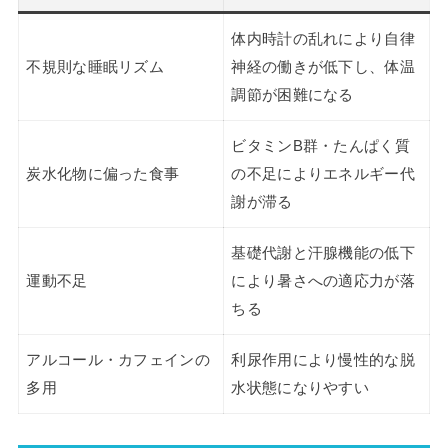
体内時計の乱れにより自律
不規則な睡眠リズム
神経の働きが低下し、体温
調節が困難になる
ビタミンB群・たんぱく質
炭水化物に偏った食事
の不足によりエネルギー代
謝が滞る
基礎代謝と汗腺機能の低下
運動不足
により暑さへの適応力が落
ちる
アルコール・カフェインの
利尿作用により慢性的な脱
多用
水状態になりやすい