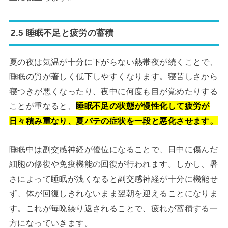
2.5 睡眠不足と疲労の蓄積
夏の夜は気温が十分に下がらない熱帯夜が続くことで、
睡眠の質が著しく低下しやすくなります。寝苦しさから
寝つきが悪くなったり、夜中に何度も目が覚めたりする
ことが重なると、
睡眠不足の状態が慢性化して疲労が
日々積み重なり、夏バテの症状を一段と悪化させます。
睡眠中は副交感神経が優位になることで、日中に傷んだ
細胞の修復や免疫機能の回復が行われます。しかし、暑
さによって睡眠が浅くなると副交感神経が十分に機能せ
ず、体が回復しきれないまま翌朝を迎えることになりま
す。これが毎晩繰り返されることで、疲れが蓄積する一
方になっていきます。