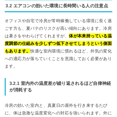
3.2 エアコンの効いた環境に長時間いる人の注意点
オフィスや自宅で冷房が常時稼働している環境に長く過
ごす方も、夏バテのリスクが高い傾向にあります。冷房
は暑さをやわらげてくれますが、
体が本来持っている温
度調節の仕組みを少しずつ低下させてしまうという側面
もあります。
快適な室内環境に慣れるほど、外気の変化
への適応力が落ちていくことを意識しておく必要があり
ます。
3.2.1 室内外の温度差が繰り返されるほど自律神経
が消耗する
冷房の効いた室内と、真夏日の屋外を行き来するたび
に、体は急激な温度変化への対応を強いられます。外に