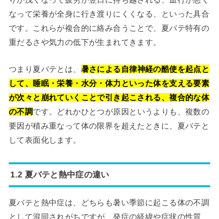
なって栄養が全身に行き渡りにくくなる、といった具合
です。これらが複合的に絡み合うことで、夏バテ特有の
重だるさや気力の低下が生まれてきます。
つまり夏バテとは、
暑さによる自律神経の酷使を起点と
して、睡眠・栄養・水分・体力といった体を支える要素
が次々と崩れていくことで引き起こされる、複合的な体
の不調
です。どれかひとつが原因というよりも、複数の
要因が積み重なって体の限界を超えたときに、夏バテと
して表面化します。
1.2 夏バテと熱中症の違い
夏バテと熱中症は、どちらも暑い季節に起こる体の不調
として混同されがちですが、発症の経緯や症状の性質、