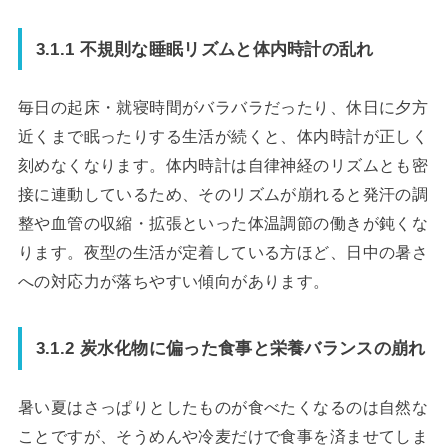
3.1.1 不規則な睡眠リズムと体内時計の乱れ
毎日の起床・就寝時間がバラバラだったり、休日に夕方
近くまで眠ったりする生活が続くと、体内時計が正しく
刻めなくなります。体内時計は自律神経のリズムとも密
接に連動しているため、そのリズムが崩れると発汗の調
整や血管の収縮・拡張といった体温調節の働きが鈍くな
ります。夜型の生活が定着している方ほど、日中の暑さ
への対応力が落ちやすい傾向があります。
3.1.2 炭水化物に偏った食事と栄養バランスの崩れ
暑い夏はさっぱりとしたものが食べたくなるのは自然な
ことですが、そうめんや冷麦だけで食事を済ませてしま