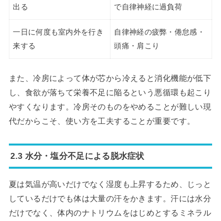
出る
で自律神経に過負荷
一日に何度も室内外を行き
自律神経の疲弊・倦怠感・
来する
頭痛・肩こり
また、冷房によって体が芯から冷えると消化機能が低下
し、食欲が落ちて栄養不足に陥るという悪循環も起こり
やすくなります。冷房そのものをやめることが難しい現
代だからこそ、使い方を工夫することが重要です。
2.3 水分・塩分不足による脱水症状
夏は気温が高いだけでなく湿度も上昇するため、じっと
しているだけでも体は大量の汗をかきます。汗には水分
だけでなく、体内のナトリウムをはじめとするミネラル