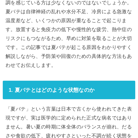
調を感じている方は少なくないのではないでしょうか。
夏バテは自律神経の乱れや水分不足、冷房による急激な
温度差など、いくつかの原因が重なることで起こりま
す。放置すると免疫力の低下や慢性的な疲労、熱中症の
リスクにもつながるため、早めに対策を取ることが大切
です。この記事では夏バテが起こる原因をわかりやすく
解説しながら、予防策や回復のための具体的な方法もあ
わせてお伝えします。
1. 夏バテとはどのような状態なのか
「夏バテ」という言葉は日本で古くから使われてきた表
現ですが、実は医学的に定められた正式な病名ではあり
ません。暑い夏の時期に体全体のバランスが崩れ、だる
さや食欲の低下、疲れやすさといった不調が続く状態を