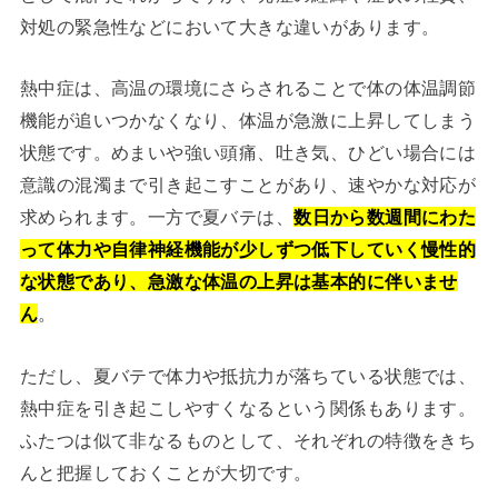
対処の緊急性などにおいて大きな違いがあります。
熱中症は、高温の環境にさらされることで体の体温調節
機能が追いつかなくなり、体温が急激に上昇してしまう
状態です。めまいや強い頭痛、吐き気、ひどい場合には
意識の混濁まで引き起こすことがあり、速やかな対応が
求められます。一方で夏バテは、
数日から数週間にわた
って体力や自律神経機能が少しずつ低下していく慢性的
な状態であり、急激な体温の上昇は基本的に伴いませ
ん
。
ただし、夏バテで体力や抵抗力が落ちている状態では、
熱中症を引き起こしやすくなるという関係もあります。
ふたつは似て非なるものとして、それぞれの特徴をきち
んと把握しておくことが大切です。