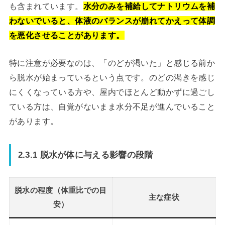
も含まれています。
水分のみを補給してナトリウムを補
わないでいると、体液のバランスが崩れてかえって体調
を悪化させることがあります。
特に注意が必要なのは、「のどが渇いた」と感じる前か
ら脱水が始まっているという点です。のどの渇きを感じ
にくくなっている方や、屋内でほとんど動かずに過ごし
ている方は、自覚がないまま水分不足が進んでいること
があります。
2.3.1 脱水が体に与える影響の段階
脱水の程度（体重比での目
主な症状
安）