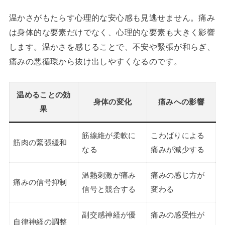
温かさがもたらす心理的な安心感も見逃せません。痛み
は身体的な要素だけでなく、心理的な要素も大きく影響
します。温かさを感じることで、不安や緊張が和らぎ、
痛みの悪循環から抜け出しやすくなるのです。
温めることの効
身体の変化
痛みへの影響
果
筋線維が柔軟に
こわばりによる
筋肉の緊張緩和
なる
痛みが減少する
温熱刺激が痛み
痛みの感じ方が
痛みの信号抑制
信号と競合する
変わる
副交感神経が優
痛みの感受性が
自律神経の調整