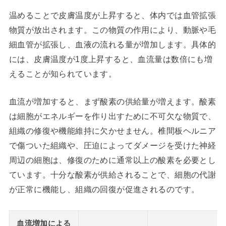
温めることで皮膚温度が上昇すると、体内では血管拡張
物質が放出されます。この物質の作用により、動脈や毛
細血管が拡張し、血液の流れる量が増加します。具体的
には、皮膚温度が1度上昇すると、血流量は数倍にも増
えることが知られています。
血流が増加すると、まず酸素の供給量が増えます。酸素
は細胞がエネルギーを作り出すために不可欠な物質で、
組織の修復や機能維持に欠かせません。椎間板ヘルニア
で傷ついた組織や、圧迫によってダメージを受けた神経
周辺の細胞は、修復のために通常以上の酸素を必要とし
ています。十分な酸素が供給されることで、細胞の代謝
が正常に機能し、組織の回復が促進されるのです。
血流増加による