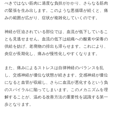
べきではない筋肉に過度な負担がかかり、さらなる筋肉
の緊張を生み出します。このような悪循環が続くと、痛
みの範囲が広がり、症状が複雑化していくのです。
神経が圧迫されている部位では、血流が低下しているこ
とも見逃せません。血流の低下は組織への酸素や栄養の
供給を妨げ、老廃物の排出も滞らせます。これにより、
炎症が長期化し、痛みが慢性化しやすくなります。
また、痛みによるストレスは自律神経のバランスを乱
し、交感神経が優位な状態が続きます。交感神経が優位
になると血管が収縮し、さらに血流が悪化するという負
のスパイラルに陥ってしまいます。このメカニズムを理
解することが、温める改善方法の重要性を認識する第一
歩となります。