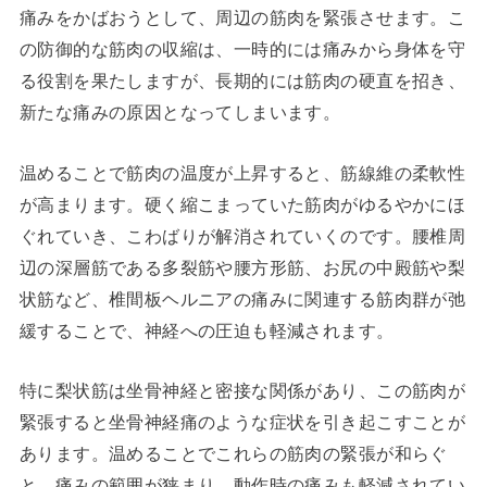
痛みをかばおうとして、周辺の筋肉を緊張させます。こ
の防御的な筋肉の収縮は、一時的には痛みから身体を守
る役割を果たしますが、長期的には筋肉の硬直を招き、
新たな痛みの原因となってしまいます。
温めることで筋肉の温度が上昇すると、筋線維の柔軟性
が高まります。硬く縮こまっていた筋肉がゆるやかにほ
ぐれていき、こわばりが解消されていくのです。腰椎周
辺の深層筋である多裂筋や腰方形筋、お尻の中殿筋や梨
状筋など、椎間板ヘルニアの痛みに関連する筋肉群が弛
緩することで、神経への圧迫も軽減されます。
特に梨状筋は坐骨神経と密接な関係があり、この筋肉が
緊張すると坐骨神経痛のような症状を引き起こすことが
あります。温めることでこれらの筋肉の緊張が和らぐ
と、痛みの範囲が狭まり、動作時の痛みも軽減されてい