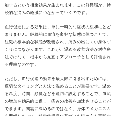
加するという相乗効果が生まれます。この好循環が、持
続的な痛みの軽減につながっていくのです。
血行促進による効果は、単に一時的な症状の緩和にとど
まりません。継続的に血流を良好な状態に保つことで、
組織の根本的な状態が改善され、痛みの出にくい身体づ
くりにつながります。これが、温める改善方法が対症療
法ではなく、根本から見直すアプローチとして評価され
る理由なのです。
ただし、血行促進の効果を最大限に引き出すためには、
適切なタイミングと方法で温めることが重要です。温め
る温度、時間、頻度などを適切に設定することで、血流
の増加を効果的に促し、痛みの改善を加速させることが
できます。闇雲に温めるのではなく、身体のメカニズム