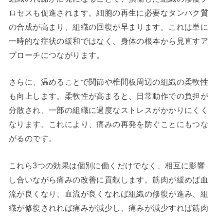
ロセスも促進されます。細胞の再生に必要なタンパク質
の合成が高まり、組織の回復が早まります。これは単に
一時的な症状の緩和ではなく、身体の根本から見直すア
プローチにつながります。
さらに、温めることで関節や椎間板周辺の組織の柔軟性
も向上します。柔軟性が高まると、日常動作での負担が
分散され、一部の組織に過度なストレスがかかりにくく
なります。これにより、痛みの再発を防ぐことにもつな
がるのです。
これら3つの効果は個別に働くだけでなく、相互に影響
し合いながら痛みの改善に貢献します。筋肉が緩めば血
流が良くなり、血流が良くなれば組織の修復が進み、組
織が修復されれば痛みが減少し、痛みが減少すれば筋肉