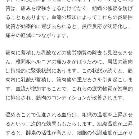
質は、痛みを増強させるだけでなく、組織の修復を妨げ
ることもあります。血流の増加によってこれらの炎症性
物質が効率的に運び去られると、炎症反応が沈静化し、
痛みの軽減につながります。
筋肉に蓄積した乳酸などの疲労物質の除去も見逃せませ
ん。椎間板ヘルニアの痛みをかばうために、周辺の筋肉
は持続的に緊張状態にあります。この状態が続くと、筋
肉内に乳酸が蓄積し、筋肉痛や重だるさを引き起こしま
す。血流が増加することで、これらの疲労物質が効率的
に排出され、筋肉のコンディションが改善されます。
温めることで促進される血行は、組織の温度を上昇させ
るという二次的な効果ももたらします。組織温度が上昇
すると、酵素の活性が高まり、細胞の代謝速度が上がり