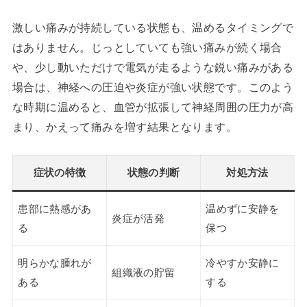
激しい痛みが持続している状態も、温めるタイミングで
はありません。じっとしていても強い痛みが続く場合
や、少し動いただけで電気が走るような鋭い痛みがある
場合は、神経への圧迫や炎症が強い状態です。このよう
な時期に温めると、血管が拡張して神経周囲の圧力が高
まり、かえって痛みを増す結果となります。
症状の特徴
状態の判断
対処方法
患部に熱感があ
温めずに安静を
炎症が活発
る
保つ
明らかな腫れが
冷やすか安静に
組織液の貯留
ある
する