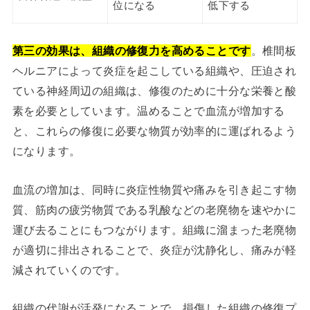
位になる
低下する
第三の効果は、組織の修復力を高めることです
。椎間板
ヘルニアによって炎症を起こしている組織や、圧迫され
ている神経周辺の組織は、修復のために十分な栄養と酸
素を必要としています。温めることで血流が増加する
と、これらの修復に必要な物質が効率的に運ばれるよう
になります。
血流の増加は、同時に炎症性物質や痛みを引き起こす物
質、筋肉の疲労物質である乳酸などの老廃物を速やかに
運び去ることにもつながります。組織に溜まった老廃物
が適切に排出されることで、炎症が沈静化し、痛みが軽
減されていくのです。
組織の代謝が活発になることで、損傷した組織の修復プ