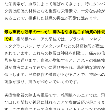
な栄養素が、血液によって運ばれてきます。特にタンパ
ク質は細胞の材料となる重要な栄養素で、十分な供給が
あることで、損傷した組織の再生が円滑に進みます。
最も重要な効果の一つが、痛みを引き起こす物質の除去
です
。椎間板ヘルニアの部位では、ブラジキニンやプロ
スタグランジン、サブスタンスPなどの発痛物質が産生
されています。これらの物質は神経を刺激し、痛みの信
号を脳に送ります。血流が増加すると、これらの発痛物
質が血液によって速やかに運び去られ、局所的な濃度が
低下します。発痛物質の濃度が下がることで、神経への
刺激が減り、痛みが和らいでいくのです。
炎症性物質の除去も重要です。椎間板ヘルニアでは、飛
び出した髄核が神経に触れることで炎症反応が起こりま
す。この炎症によって産生されるサイトカインなどの物