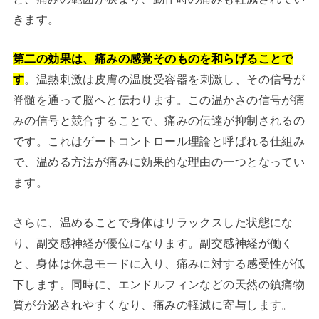
きます。
第二の効果は、痛みの感覚そのものを和らげることで
す
。温熱刺激は皮膚の温度受容器を刺激し、その信号が
脊髄を通って脳へと伝わります。この温かさの信号が痛
みの信号と競合することで、痛みの伝達が抑制されるの
です。これはゲートコントロール理論と呼ばれる仕組み
で、温める方法が痛みに効果的な理由の一つとなってい
ます。
さらに、温めることで身体はリラックスした状態にな
り、副交感神経が優位になります。副交感神経が働く
と、身体は休息モードに入り、痛みに対する感受性が低
下します。同時に、エンドルフィンなどの天然の鎮痛物
質が分泌されやすくなり、痛みの軽減に寄与します。