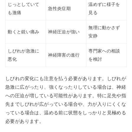
じっとしていて
温めずに様子を
急性炎症期
も激痛
見る
無理に動かさず
動くと鋭い痛み
神経圧迫が強い
安静
しびれが急激に
専門家への相談
神経障害の進行
悪化
を検討
しびれの変化にも注意を払う必要があります。しびれが
急激に広がったり、強くなったりしている場合は、神経
への圧迫が増している可能性があります。特に足先や指
先までしびれが広がっている場合や、力が入りにくくな
っている場合は、温める前に状態をしっかりと見極める
必要があります。