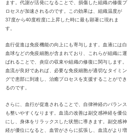
ます。代謝が活発になることで、損傷した組織の修復プ
ロセスが加速されるのです。この効果は、組織温度が
37度から40度程度に上昇した時に最も顕著に現れま
す。
血行促進は免疫機能の向上にも寄与します。血液には白
血球などの免疫細胞が含まれており、これらが組織に運
ばれることで、炎症の収束や組織の修復に関与します。
血流が良好であれば、必要な免疫細胞が適切なタイミン
グで患部に到達し、治癒プロセスを支援することができ
るのです。
さらに、血行が促進されることで、自律神経のバランス
も整いやすくなります。血流の改善は副交感神経を優位
にし、身体をリラックスした状態に導きます。副交感神
経が優位になると、血管がさらに拡張し、血流がより増