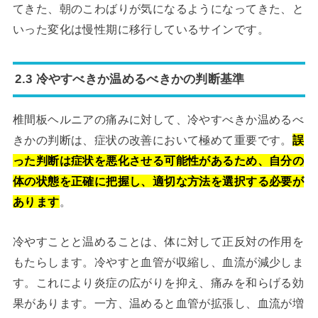
てきた、朝のこわばりが気になるようになってきた、と
いった変化は慢性期に移行しているサインです。
2.3 冷やすべきか温めるべきかの判断基準
椎間板ヘルニアの痛みに対して、冷やすべきか温めるべ
きかの判断は、症状の改善において極めて重要です。
誤
った判断は症状を悪化させる可能性があるため、自分の
体の状態を正確に把握し、適切な方法を選択する必要が
あります
。
冷やすことと温めることは、体に対して正反対の作用を
もたらします。冷やすと血管が収縮し、血流が減少しま
す。これにより炎症の広がりを抑え、痛みを和らげる効
果があります。一方、温めると血管が拡張し、血流が増