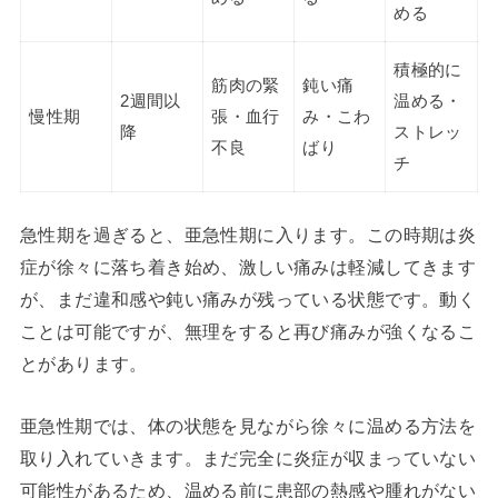
める
積極的に
筋肉の緊
鈍い痛
2週間以
温める・
慢性期
張・血行
み・こわ
降
ストレッ
不良
ばり
チ
急性期を過ぎると、亜急性期に入ります。この時期は炎
症が徐々に落ち着き始め、激しい痛みは軽減してきます
が、まだ違和感や鈍い痛みが残っている状態です。動く
ことは可能ですが、無理をすると再び痛みが強くなるこ
とがあります。
亜急性期では、体の状態を見ながら徐々に温める方法を
取り入れていきます。まだ完全に炎症が収まっていない
可能性があるため、温める前に患部の熱感や腫れがない