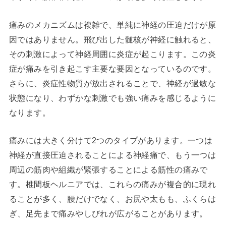
痛みのメカニズムは複雑で、単純に神経の圧迫だけが原
因ではありません。飛び出した髄核が神経に触れると、
その刺激によって神経周囲に炎症が起こります。この炎
症が痛みを引き起こす主要な要因となっているのです。
さらに、炎症性物質が放出されることで、神経が過敏な
状態になり、わずかな刺激でも強い痛みを感じるように
なります。
痛みには大きく分けて2つのタイプがあります。一つは
神経が直接圧迫されることによる神経痛で、もう一つは
周辺の筋肉や組織が緊張することによる筋性の痛みで
す。椎間板ヘルニアでは、これらの痛みが複合的に現れ
ることが多く、腰だけでなく、お尻や太もも、ふくらは
ぎ、足先まで痛みやしびれが広がることがあります。