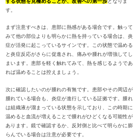
する状態を見極めることが、改善への第一歩
となりま
す。
まず注意すべきは、患部に熱感がある場合です。触って
みて他の部位よりも明らかに熱を持っている場合は、炎
症が活発に起こっているサインです。この状態で温める
と炎症反応がさらに促進され、痛みや腫れが増強してし
まいます。患部を軽く触れてみて、熱を感じるようであ
れば温めることは控えましょう。
次に確認したいのが腫れの有無です。患部やその周辺が
腫れている場合も、炎症が進行している証拠です。腫れ
は組織液が溜まっている状態を示しており、この時期に
温めると血流が増えることで腫れがひどくなる可能性が
あります。鏡で確認するか、反対側と比べて明らかに膨
らんでいる場合は注意が必要です。