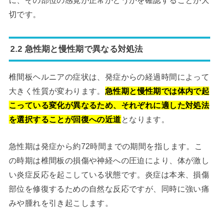
に、その部位の感覚が正常かどうかを確認することが大
切です。
2.2 急性期と慢性期で異なる対処法
椎間板ヘルニアの症状は、発症からの経過時間によって
大きく性質が変わります。
急性期と慢性期では体内で起
こっている変化が異なるため、それぞれに適した対処法
を選択することが回復への近道
となります。
急性期は発症から約72時間までの期間を指します。こ
の時期は椎間板の損傷や神経への圧迫により、体が激し
い炎症反応を起こしている状態です。炎症は本来、損傷
部位を修復するための自然な反応ですが、同時に強い痛
みや腫れを引き起こします。