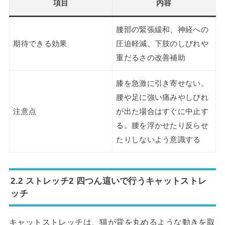
項目
内容
腰部の緊張緩和、神経への
期待できる効果
圧迫軽減、下肢のしびれや
重だるさの改善補助
膝を急激に引き寄せない。
腰や足に強い痛みやしびれ
注意点
が出た場合はすぐに中止す
る。腰を浮かせたり反らせ
たりしないよう意識する
2.2 ストレッチ2 四つん這いで行うキャットストレ
ッチ
キャットストレッチは、猫が背を丸めるような動きを取