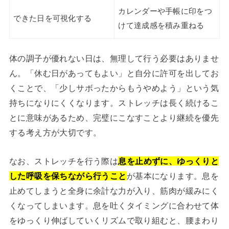
カレンダーや手帳に印をつ
できた日を可視化する
けて達成感を積み重ねる
体の調子が優れない日は、無理して行う必要はありませ
ん。「休む日があってもよい」と自分に許可を出してお
くことで、「少しサボったからもうやめよう」という気
持ちになりにくくなります。ストレッチは長く続けるこ
とに意味があるため、完璧にこなすことより継続を優先
する考え方が大切です。
なお、ストレッチを行う際は
息を止めずに、ゆっくりと
した呼吸を保ちながら行うこと
が基本になります。息を
止めてしまうと全身に余計な力が入り、筋肉が緩みにく
くなってしまいます。息を吐くタイミングに合わせて体
をゆっくり伸ばしていくリズムで取り組むと、腰まわり