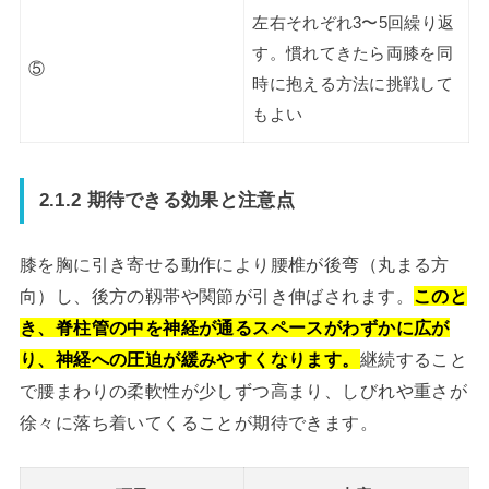
左右それぞれ3〜5回繰り返
す。慣れてきたら両膝を同
⑤
時に抱える方法に挑戦して
もよい
2.1.2 期待できる効果と注意点
膝を胸に引き寄せる動作により腰椎が後弯（丸まる方
向）し、後方の靱帯や関節が引き伸ばされます。
このと
き、脊柱管の中を神経が通るスペースがわずかに広が
り、神経への圧迫が緩みやすくなります。
継続すること
で腰まわりの柔軟性が少しずつ高まり、しびれや重さが
徐々に落ち着いてくることが期待できます。