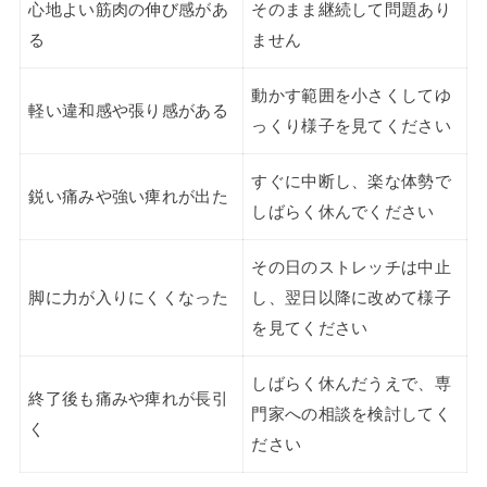
心地よい筋肉の伸び感があ
そのまま継続して問題あり
る
ません
動かす範囲を小さくしてゆ
軽い違和感や張り感がある
っくり様子を見てください
すぐに中断し、楽な体勢で
鋭い痛みや強い痺れが出た
しばらく休んでください
その日のストレッチは中止
脚に力が入りにくくなった
し、翌日以降に改めて様子
を見てください
しばらく休んだうえで、専
終了後も痛みや痺れが長引
門家への相談を検討してく
く
ださい