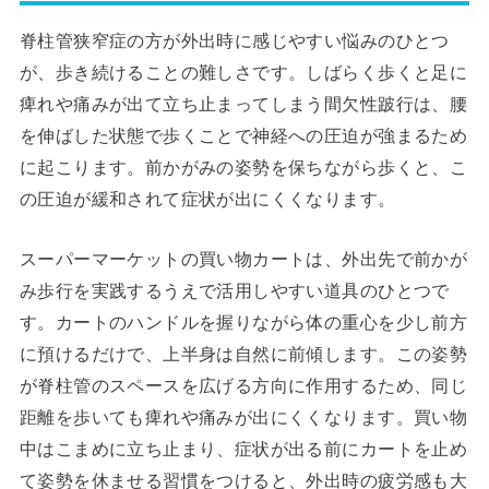
脊柱管狭窄症の方が外出時に感じやすい悩みのひとつ
が、歩き続けることの難しさです。しばらく歩くと足に
痺れや痛みが出て立ち止まってしまう間欠性跛行は、腰
を伸ばした状態で歩くことで神経への圧迫が強まるため
に起こります。前かがみの姿勢を保ちながら歩くと、こ
の圧迫が緩和されて症状が出にくくなります。
スーパーマーケットの買い物カートは、外出先で前かが
み歩行を実践するうえで活用しやすい道具のひとつで
す。カートのハンドルを握りながら体の重心を少し前方
に預けるだけで、上半身は自然に前傾します。この姿勢
が脊柱管のスペースを広げる方向に作用するため、同じ
距離を歩いても痺れや痛みが出にくくなります。買い物
中はこまめに立ち止まり、症状が出る前にカートを止め
て姿勢を休ませる習慣をつけると、外出時の疲労感も大