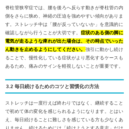
脊柱管狭窄症では、腰を後ろへ反らす動きが脊柱管の内
側をさらに狭め、神経の圧迫を強めやすい傾向がありま
す。ストレッチ中は「腰が反っていないか」を意識的に
確認しながら行うことが大切です。
症状のある側の脚に
電気が走るような痺れが出た場合は、その時点でいった
ん動きを止めるようにしてください。
強引に動かし続け
ることで、慢性化している症状がより悪化するケースも
あるため、痛みのサインを軽視しないことが重要です。
3.2 毎日続けるためのコツと習慣化の方法
ストレッチは一度行えば終わりではなく、継続すること
で初めて体の変化を感じられるようになります。とはい
え、毎日続けることに難しさを感じている方も少なくあ
りません。続けるためには「続けようとする意志」だけ