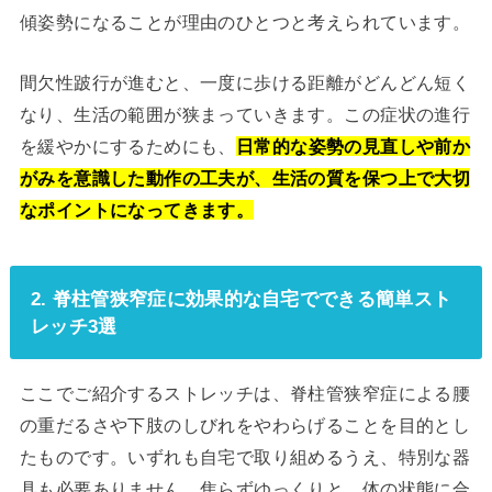
傾姿勢になることが理由のひとつと考えられています。
間欠性跛行が進むと、一度に歩ける距離がどんどん短く
なり、生活の範囲が狭まっていきます。この症状の進行
を緩やかにするためにも、
日常的な姿勢の見直しや前か
がみを意識した動作の工夫が、生活の質を保つ上で大切
なポイントになってきます。
2. 脊柱管狭窄症に効果的な自宅でできる簡単スト
レッチ3選
ここでご紹介するストレッチは、脊柱管狭窄症による腰
の重だるさや下肢のしびれをやわらげることを目的とし
たものです。いずれも自宅で取り組めるうえ、特別な器
具も必要ありません。焦らずゆっくりと、体の状態に合