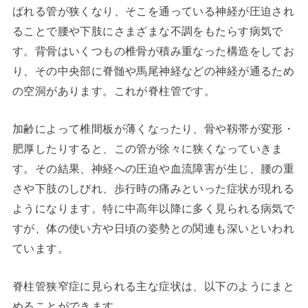
ばれる管が狭くなり、そこを通っている神経が圧迫され
ることで腰や下肢にさまざまな不調をもたらす病気で
す。背骨はいくつもの椎骨が積み重なった構造をしてお
り、その中央部に脊髄や馬尾神経などの神経が通るため
の空洞があります。これが脊柱管です。
加齢によって椎間板が薄くなったり、骨や靱帯が変形・
肥厚したりすると、この管が徐々に狭くなっていきま
す。その結果、神経への圧迫や血流障害が生じ、腰の重
さや下肢のしびれ、歩行時の痛みといった症状が現れる
ようになります。特に中高年以降に多く見られる病気で
すが、体の使い方や日頃の姿勢との関連も深いといわれ
ています。
脊柱管狭窄症に見られる主な症状は、以下のようにまと
めることができます。