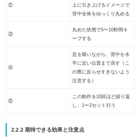
②
上に引き上げるイメージで
背中全体をゆっくり丸める
丸めた状態で5〜10秒間キ
③
ープする
息を吸いながら、背中を水
平に近い位置まで戻す（こ
④
の際に反らせすぎないよう
注意する）
この動作を10回ほど繰り返
⑤
し、1〜2セット行う
2.2.2 期待できる効果と注意点