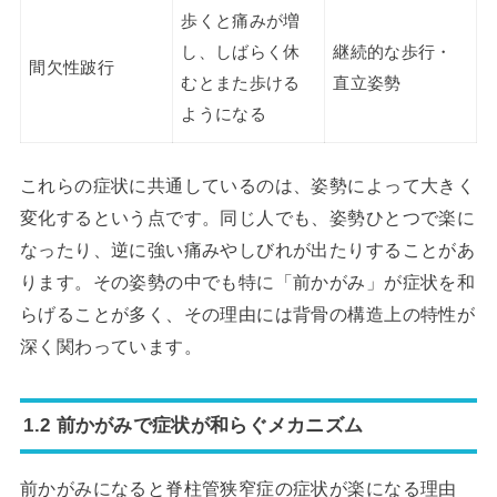
歩くと痛みが増
し、しばらく休
継続的な歩行・
間欠性跛行
むとまた歩ける
直立姿勢
ようになる
これらの症状に共通しているのは、姿勢によって大きく
変化するという点です。同じ人でも、姿勢ひとつで楽に
なったり、逆に強い痛みやしびれが出たりすることがあ
ります。その姿勢の中でも特に「前かがみ」が症状を和
らげることが多く、その理由には背骨の構造上の特性が
深く関わっています。
1.2 前かがみで症状が和らぐメカニズム
前かがみになると脊柱管狭窄症の症状が楽になる理由