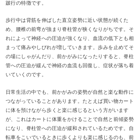
跛行の特徴です。
歩行中は背筋を伸ばした直立姿勢に近い状態が続くた
め、腰椎の前弯が強まり脊柱管が狭くなりがちです。そ
れによって神経への圧迫が強くなり、血流の低下とも相
まって痛みやしびれが増していきます。歩みを止めてそ
の場にしゃがんだり、前かがみになったりすると、脊柱
管への圧迫が緩んで神経の血流も回復し、症状が落ち着
いていくのです。
日常生活の中でも、前かがみの姿勢が自然と楽な動作に
つながっていることがあります。たとえば買い物カート
に体を預けながら歩くと楽に感じるという方がいます
が、これはカートに体重をかけることで自然と前傾姿勢
になり、脊柱管への圧迫が緩和されているためです。自
転車をこいでいるときに歩くよりも楽に感じるのも、前