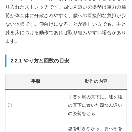
り入れたストレッチです。四つん這いの姿勢は重力の負
荷が体全体に分散されやすく、腰への直接的な負担が少
ない体勢です。仰向けになることが難しい方でも、手と
膝を床につける動作であれば取り組みやすい場合があり
ます。
2.2.1 やり方と回数の目安
手順
動作の内容
手首を肩の真下に、膝を腰
①
の真下に置いた四つん這い
の姿勢をとる
息を吐きながら、おへそを