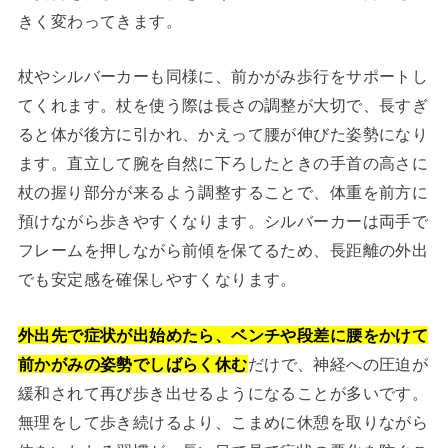
きく変わってきます。
杖やシルバーカーも同様に、前かがみ歩行をサポートし
てくれます。杖を使う際は長さの調整が大切で、長すぎ
ると体が後方に引かれ、かえって腰が伸びた姿勢になり
ます。直立して腕を自然に下ろしたときの手首の高さに
杖の握り部分が来るよう調整することで、体重を前方に
預けながら歩きやすくなります。シルバーカーは両手で
フレームを押しながら前傾を保てるため、長距離の外出
でも安定感を確保しやすくなります。
外出先で症状が出始めたら、ベンチや段差に腰をかけて
前かがみの姿勢でしばらく休む
だけで、神経への圧迫が
緩和されて再び歩き出せるようになることが多いです。
無理をして歩き続けるより、こまめに休憩を取りながら