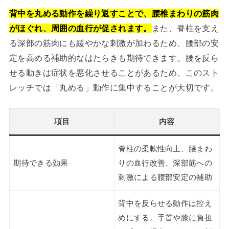
背中を丸める動作を繰り返すことで、腰椎まわりの筋肉
がほぐれ、周囲の血行が促されます。
また、脊柱を支え
る深部の筋肉にも緩やかな刺激が加わるため、腰部の安
定を高める補助的なはたらきも期待できます。腰を反ら
せる動きは症状を悪化させることがあるため、このスト
レッチでは「丸める」動作に集中することが大切です。
項目
内容
脊柱の柔軟性向上、腰まわ
期待できる効果
りの血行改善、深部筋への
刺激による腰部安定の補助
背中を反らせる動作は控え
めにする。手首や膝に負担