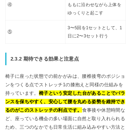
④
ももに沿わせながら上体を
ゆっくりと起こす
3〜5回を1セットとして、1
⑤
日に2〜3セット行う
2.3.2 期待できる効果と注意点
椅子に座った状態での前かがみは、腰椎後弯のポジショ
ンをつくる点でストレッチ1の膝抱えと同様の仕組みを
持っています。
椅子という安定した台があることでバラ
ンスを保ちやすく、安心して腰を丸める姿勢を維持でき
るのがこのストレッチの利点です。
食事後や休憩時間な
ど、座っている機会の多い場面に自然と取り入れられる
ため、三つのなかでも日常生活に組み込みやすい方法と