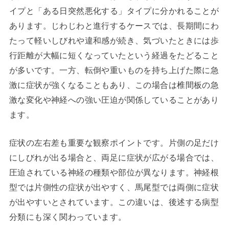
イプと「ある日突然悪化する」タイプに分かれることが
あります。じわじわと進行するケースでは、長期間にわ
たって軽いしびれや違和感が続き、気づいたときには歩
行距離が大幅に短くなっていたという経過をたどること
が多いです。一方、転倒や重いものを持ち上げた際に急
激に症状が強くなることもあり、この場合は椎間板の急
激な変化や神経への強い圧迫が関係していることがあり
ます。
症状の左右差も重要な観察ポイントです。片側の足だけ
にしびれが出る場合と、両足に症状が広がる場合では、
圧迫されている神経の種類や部位が異なります。神経根
型では片側性の症状が出やすく、馬尾型では両側に症状
が出やすいとされています。この違いは、後述する病型
分類にも深く関わっています。