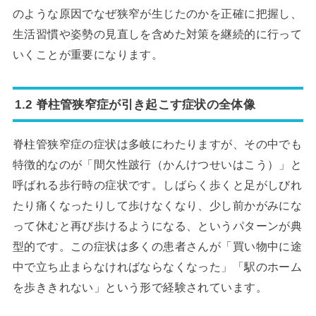
のような原因でなぜ狭窄が生じたのかを正確に把握し、
生活習慣や姿勢の見直しを含めた対策を継続的に行って
いくことが重要になります。
1.2 脊柱管狭窄症が引き起こす症状の全体像
脊柱管狭窄症の症状は多岐にわたりますが、その中でも
特徴的なのが「間欠性跛行（かんけつせいはこう）」と
呼ばれる歩行時の症状です。しばらく歩くと足がしびれ
たり痛くなったりして歩けなくなり、少し前かがみにな
って休むと再び歩けるようになる、というパターンが典
型的です。この症状は多くの患者さんが「買い物中に途
中で立ち止まらなければならなくなった」「駅のホーム
を歩ききれない」という形で経験されています。