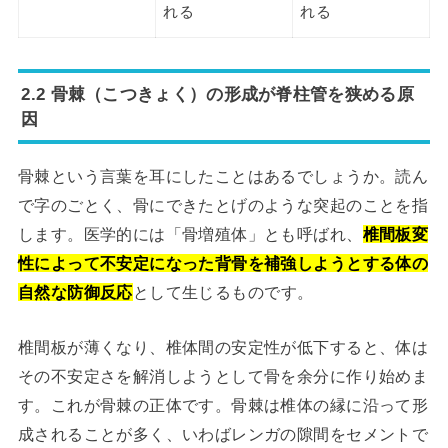
れる
れる
2.2 骨棘（こつきょく）の形成が脊柱管を狭める原
因
骨棘という言葉を耳にしたことはあるでしょうか。読ん
で字のごとく、骨にできたとげのような突起のことを指
します。医学的には「骨増殖体」とも呼ばれ、
椎間板変
性によって不安定になった背骨を補強しようとする体の
自然な防御反応
として生じるものです。
椎間板が薄くなり、椎体間の安定性が低下すると、体は
その不安定さを解消しようとして骨を余分に作り始めま
す。これが骨棘の正体です。骨棘は椎体の縁に沿って形
成されることが多く、いわばレンガの隙間をセメントで