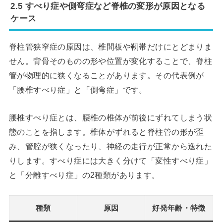
2.5 すべり症や側弯症など脊椎の変形が原因となる
ケース
脊柱管狭窄症の原因は、椎間板や靭帯だけにとどまりま
せん。背骨そのものの形や位置が変化することで、脊柱
管が物理的に狭くなることがあります。その代表例が
「腰椎すべり症」と「側弯症」です。
腰椎すべり症とは、腰椎の椎体が前後にずれてしまう状
態のことを指します。椎体がずれると脊柱管の形が歪
み、管腔が狭くなったり、神経の走行が正常から逸れた
りします。すべり症には大きく分けて「変性すべり症」
と「分離すべり症」の2種類があります。
種類
原因
好発年齢・特徴