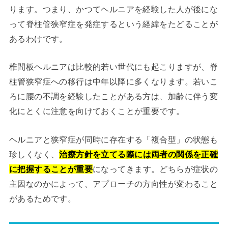
ります。つまり、かつてヘルニアを経験した人が後にな
って脊柱管狭窄症を発症するという経緯をたどることが
あるわけです。
椎間板ヘルニアは比較的若い世代にも起こりますが、脊
柱管狭窄症への移行は中年以降に多くなります。若いこ
ろに腰の不調を経験したことがある方は、加齢に伴う変
化にとくに注意を向けておくことが重要です。
ヘルニアと狭窄症が同時に存在する「複合型」の状態も
珍しくなく、
治療方針を立てる際には両者の関係を正確
に把握することが重要
になってきます。どちらが症状の
主因なのかによって、アプローチの方向性が変わること
があるためです。