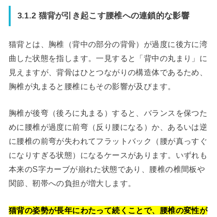
3.1.2 猫背が引き起こす腰椎への連鎖的な影響
猫背とは、胸椎（背中の部分の背骨）が過度に後方に湾
曲した状態を指します。一見すると「背中の丸まり」に
見えますが、背骨はひとつながりの構造体であるため、
胸椎が丸まると腰椎にもその影響が及びます。
胸椎が後弯（後ろに丸まる）すると、バランスを保つた
めに腰椎が過度に前弯（反り腰になる）か、あるいは逆
に腰椎の前弯が失われてフラットバック（腰が真っすぐ
になりすぎる状態）になるケースがあります。いずれも
本来のS字カーブが崩れた状態であり、腰椎の椎間板や
関節、靭帯への負担が増大します。
猫背の姿勢が長年にわたって続くことで、腰椎の変性が