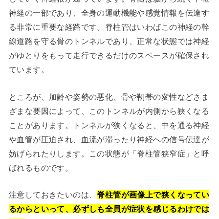
神経の一部であり、全身の運動機能や感覚情報を伝達す
る非常に重要な経路です。脊柱管はいわばこの神経の幹
線道路を守る骨のトンネルであり、正常な状態では神経
がゆとりをもって走行できるだけのスペースが確保され
ています。
ところが、加齢や姿勢の悪化、骨や靭帯の変性などさま
ざまな要因によって、このトンネルが内側から狭くなる
ことがあります。トンネルが狭くなると、中を通る神経
や血管が圧迫され、血流が滞ったり神経への信号伝達が
妨げられたりします。この状態が「脊柱管狭窄症」と呼
ばれるものです。
注意しておきたいのは、
脊柱管が画像上で狭くなってい
るからといって、必ずしも全員が症状を感じるわけでは