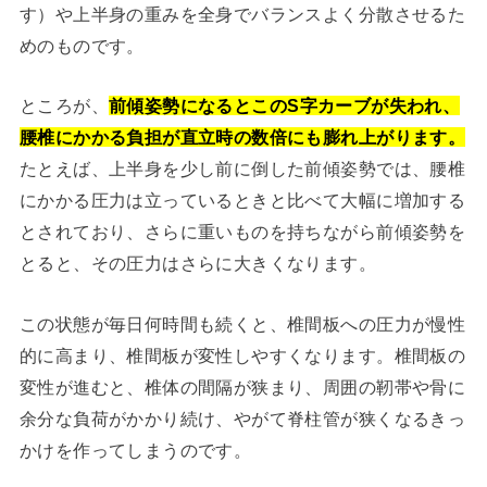
す）や上半身の重みを全身でバランスよく分散させるた
めのものです。
ところが、
前傾姿勢になるとこのS字カーブが失われ、
腰椎にかかる負担が直立時の数倍にも膨れ上がります。
たとえば、上半身を少し前に倒した前傾姿勢では、腰椎
にかかる圧力は立っているときと比べて大幅に増加する
とされており、さらに重いものを持ちながら前傾姿勢を
とると、その圧力はさらに大きくなります。
この状態が毎日何時間も続くと、椎間板への圧力が慢性
的に高まり、椎間板が変性しやすくなります。椎間板の
変性が進むと、椎体の間隔が狭まり、周囲の靭帯や骨に
余分な負荷がかかり続け、やがて脊柱管が狭くなるきっ
かけを作ってしまうのです。