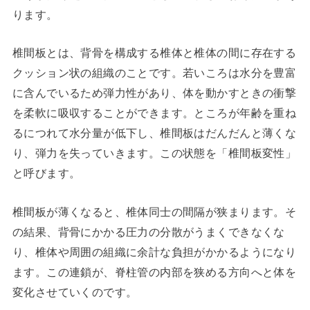
ります。
椎間板とは、背骨を構成する椎体と椎体の間に存在する
クッション状の組織のことです。若いころは水分を豊富
に含んでいるため弾力性があり、体を動かすときの衝撃
を柔軟に吸収することができます。ところが年齢を重ね
るにつれて水分量が低下し、椎間板はだんだんと薄くな
り、弾力を失っていきます。この状態を「椎間板変性」
と呼びます。
椎間板が薄くなると、椎体同士の間隔が狭まります。そ
の結果、背骨にかかる圧力の分散がうまくできなくな
り、椎体や周囲の組織に余計な負担がかかるようになり
ます。この連鎖が、脊柱管の内部を狭める方向へと体を
変化させていくのです。