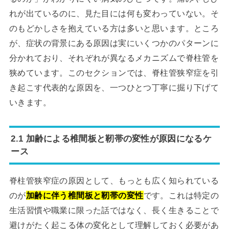
れが出ているのに、見た目には何も変わっていない。そ
のもどかしさを抱えている方は多いと思います。ところ
が、症状の背景にある原因は実にいくつかのパターンに
分かれており、それぞれが異なるメカニズムで脊柱管を
狭めています。このセクションでは、脊柱管狭窄症を引
き起こす代表的な原因を、一つひとつ丁寧に掘り下げて
いきます。
2.1 加齢による椎間板と靭帯の変性が原因になるケ
ース
脊柱管狭窄症の原因として、もっとも広く知られている
のが
加齢に伴う椎間板と靭帯の変性
です。これは特定の
生活習慣や職業に限った話ではなく、長く生きることで
避けがたく起こる体の変化として理解しておく必要があ