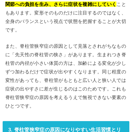
関節への負担を生み、さらに症状を複雑にしていく
こと
もあります。変形そのものだけに注目するのではなく、
全身のバランスという視点で状態を把握することが大切
です。
また、脊柱管狭窄症の原因として見落とされがちなもの
に「先天性の脊柱管の狭さ」があります。生まれつき脊
柱管の内径が小さい体質の方は、加齢による変化が少し
ずつ加わるだけで症状が出やすくなります。同じ程度の
変性があっても、脊柱管がもともと広い人と狭い人では
症状の出やすさに差が生じるのはこのためです。これも
脊柱管狭窄症の原因を考えるうえで無視できない要素の
ひとつです。
3. 脊柱管狭窄症の原因になりやすい生活習慣とリ