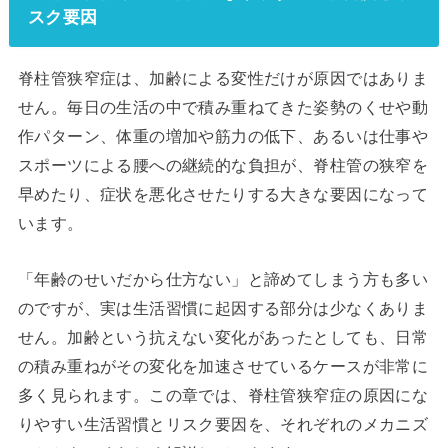
スク要因
脊柱管狭窄症は、加齢による変性だけが原因ではありま
せん。毎日の生活の中で積み重ねてきた姿勢のくせや動
作パターン、体重の増加や筋力の低下、あるいは仕事や
スポーツによる腰への継続的な負担が、脊柱管の狭窄を
早めたり、症状を悪化させたりする大きな要因になって
います。
「年齢のせいだから仕方ない」と諦めてしまう方も多い
のですが、実は生活習慣に起因する部分は少なくありま
せん。加齢という抗えない変化があったとしても、日常
の積み重ねがその変化を加速させているケースが非常に
多く見られます。この章では、脊柱管狭窄症の原因にな
りやすい生活習慣とリスク要因を、それぞれのメカニズ