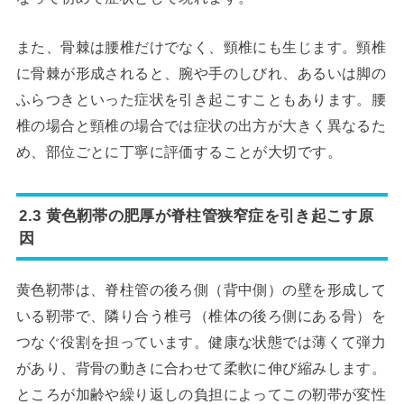
また、骨棘は腰椎だけでなく、頸椎にも生じます。頸椎
に骨棘が形成されると、腕や手のしびれ、あるいは脚の
ふらつきといった症状を引き起こすこともあります。腰
椎の場合と頸椎の場合では症状の出方が大きく異なるた
め、部位ごとに丁寧に評価することが大切です。
2.3 黄色靭帯の肥厚が脊柱管狭窄症を引き起こす原
因
黄色靭帯は、脊柱管の後ろ側（背中側）の壁を形成して
いる靭帯で、隣り合う椎弓（椎体の後ろ側にある骨）を
つなぐ役割を担っています。健康な状態では薄くて弾力
があり、背骨の動きに合わせて柔軟に伸び縮みします。
ところが加齢や繰り返しの負担によってこの靭帯が変性