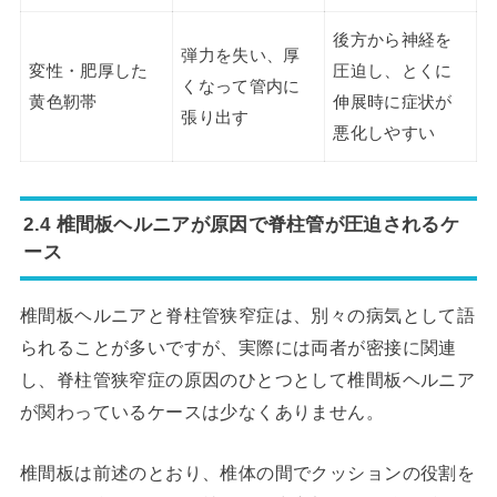
後方から神経を
弾力を失い、厚
変性・肥厚した
圧迫し、とくに
くなって管内に
黄色靭帯
伸展時に症状が
張り出す
悪化しやすい
2.4 椎間板ヘルニアが原因で脊柱管が圧迫されるケ
ース
椎間板ヘルニアと脊柱管狭窄症は、別々の病気として語
られることが多いですが、実際には両者が密接に関連
し、脊柱管狭窄症の原因のひとつとして椎間板ヘルニア
が関わっているケースは少なくありません。
椎間板は前述のとおり、椎体の間でクッションの役割を