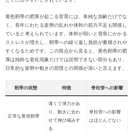
黄色靭帯の肥厚が起こる背景には、単純な加齢だけでな
く、長年にわたる姿勢の乱れや体幹の筋力不足も関係し
ていると考えられています。体幹が弱いと背骨にかかる
ストレスが増大し、靭帯への繰り返し負担が蓄積されや
すくなるためです。この視点から見ると、黄色靭帯の肥
厚は純粋な老化現象だけでは説明できない部分もあり、
日常的な姿勢や動きの習慣との関係が深いと言えます。
靭帯の状態
特徴
脊柱管への影響
薄くて弾力があ
り、動きに合わ
脊柱管への影響
正常な黄色靭帯
せて伸び縮みす
はほとんどない
る