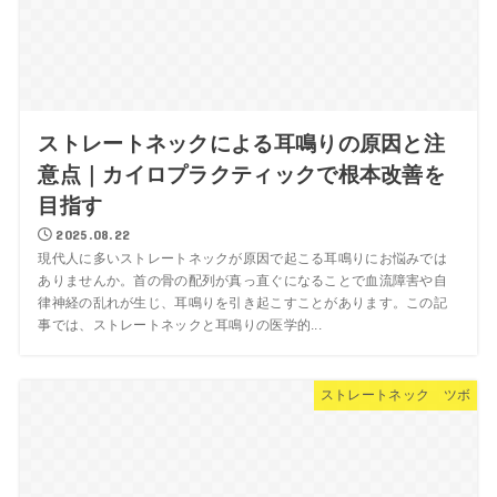
ストレートネックによる耳鳴りの原因と注
意点｜カイロプラクティックで根本改善を
目指す
2025.08.22
現代人に多いストレートネックが原因で起こる耳鳴りにお悩みでは
ありませんか。首の骨の配列が真っ直ぐになることで血流障害や自
律神経の乱れが生じ、耳鳴りを引き起こすことがあります。この記
事では、ストレートネックと耳鳴りの医学的...
ストレートネック ツボ