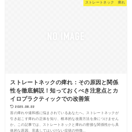
ストレートネック 痺れ
ストレートネックの痺れ：その原因と関係
性を徹底解説！知っておくべき注意点とカ
イロプラクティックでの改善策
2025.08.22
首の痺れや違和感に悩まされているあなたへ。ストレートネックが
引き起こす痺れの正体を知り、根本的な改善方法を身につけません
か。この記事では、ストレートネックと痺れの密接な関係性から具
体的な原因、見逃してはいけない症状の特徴...