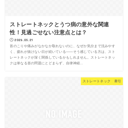
ストレートネックとうつ病の意外な関連
性！見過ごせない注意点とは？
2026.05.21
首のこりや痛みがなかなか取れないのに、なぜか気分まで沈みやす
く、疲れが抜けない日が続いている——そう感じている方は、スト
レートネックが深く関係しているかもしれません。ストレートネッ
クは単なる首の問題にとどまらず、自律神経...
ストレートネック 牽引