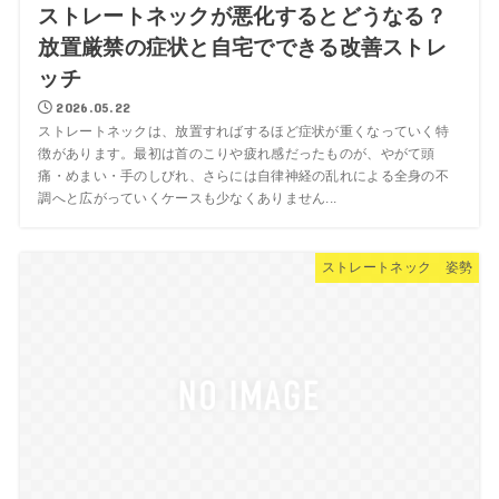
ストレートネックが悪化するとどうなる？
放置厳禁の症状と自宅でできる改善ストレ
ッチ
2026.05.22
ストレートネックは、放置すればするほど症状が重くなっていく特
徴があります。最初は首のこりや疲れ感だったものが、やがて頭
痛・めまい・手のしびれ、さらには自律神経の乱れによる全身の不
調へと広がっていくケースも少なくありません...
ストレートネック 姿勢