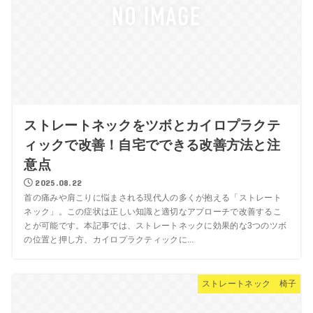
ストレートネックをツボとカイロプラクテ
ィックで改善！自宅でできる改善方法と注
意点
2025.08.22
首の痛みや肩こりに悩まされる現代人の多くが抱える「ストレート
ネック」。この症状は正しい知識と適切なアプローチで改善するこ
とが可能です。本記事では、ストレートネックに効果的な3つのツボ
の位置と押し方、カイロプラクティックに...
ストレートネック 椅子