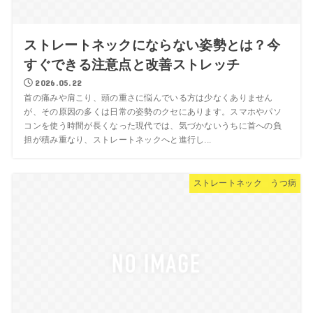
ストレートネックにならない姿勢とは？今
すぐできる注意点と改善ストレッチ
2026.05.22
首の痛みや肩こり、頭の重さに悩んでいる方は少なくありません
が、その原因の多くは日常の姿勢のクセにあります。スマホやパソ
コンを使う時間が長くなった現代では、気づかないうちに首への負
担が積み重なり、ストレートネックへと進行し...
ストレートネック うつ病