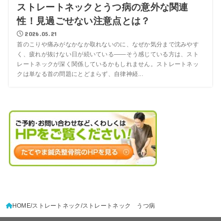
ストレートネックとうつ病の意外な関連
性！見過ごせない注意点とは？
2026.05.21
首のこりや痛みがなかなか取れないのに、なぜか気分まで沈みやす
く、疲れが抜けない日が続いている——そう感じている方は、スト
レートネックが深く関係しているかもしれません。ストレートネッ
クは単なる首の問題にとどまらず、自律神経...
HOME
ストレートネック
ストレートネック うつ病