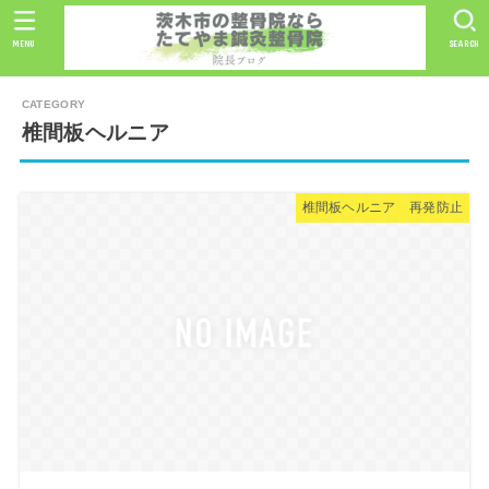
MENU
SEARCH
椎間板ヘルニア
椎間板ヘルニア 再発防止