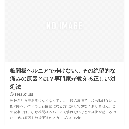
椎間板ヘルニアで歩けない…その絶望的な
痛みの原因とは？専門家が教える正しい対
処法
2026.01.22
朝起きたら突然歩けなくなっていた、腰の激痛で一歩も動けない…
椎間板ヘルニアで歩行困難になる方は決して少なくありません。こ
の記事では、なぜ椎間板ヘルニアで歩けないほどの症状が起こるの
か、その原因を神経圧迫のメカニズムから分...