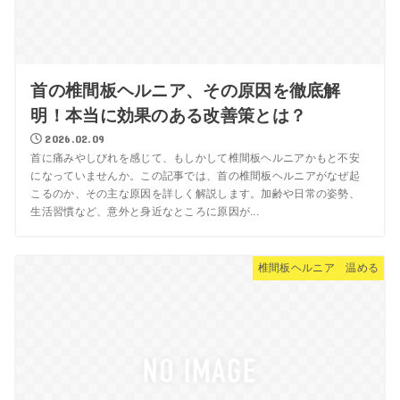
首の椎間板ヘルニア、その原因を徹底解
明！本当に効果のある改善策とは？
2026.02.09
首に痛みやしびれを感じて、もしかして椎間板ヘルニアかもと不安
になっていませんか。この記事では、首の椎間板ヘルニアがなぜ起
こるのか、その主な原因を詳しく解説します。加齢や日常の姿勢、
生活習慣など、意外と身近なところに原因が...
椎間板ヘルニア 温める