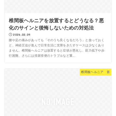
椎間板ヘルニアを放置するとどうなる？悪
化のサインと後悔しないための対処法
2026.02.09
腰や足の痛みがあっても「そのうち良くなるだろう」と放っておく
と、神経圧迫が進んで日常生活に支障をきたすケースは少なくあり
ません。椎間板ヘルニアは放置すると症状が悪化し、筋力低下や歩
行困難、さらには排尿排便のトラブルなど重...
椎間板ヘルニア 首