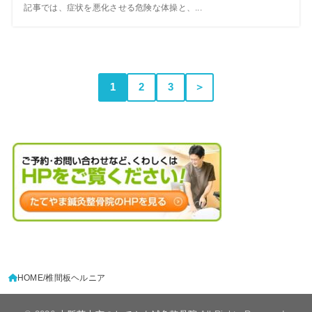
記事では、症状を悪化させる危険な体操と、...
1
2
3
＞
HOME
椎間板ヘルニア