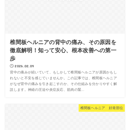
椎間板ヘルニアの背中の痛み、その原因を
徹底解明！知って安心、根本改善への第一
歩
2026.02.09
背中の痛みが続いていて、もしかして椎間板ヘルニアが原因かもし
れないと不安を感じていませんか。この記事では、椎間板ヘルニア
がなぜ背中の痛みを引き起こすのか、その仕組みを分かりやすく解
説します。神経の圧迫や炎症反応、筋肉の緊...
椎間板ヘルニア 好発部位