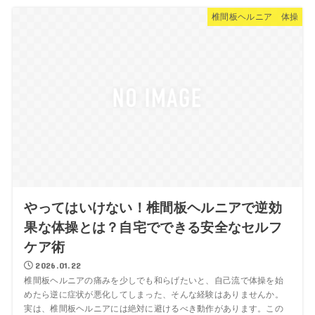
椎間板ヘルニア 体操
やってはいけない！椎間板ヘルニアで逆効
果な体操とは？自宅でできる安全なセルフ
ケア術
2026.01.22
椎間板ヘルニアの痛みを少しでも和らげたいと、自己流で体操を始
めたら逆に症状が悪化してしまった、そんな経験はありませんか。
実は、椎間板ヘルニアには絶対に避けるべき動作があります。この