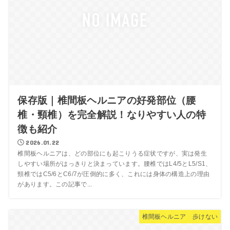
保存版｜椎間板ヘルニアの好発部位（腰
椎・頸椎）を完全解説！なりやすい人の特
徴も紹介
2026.01.22
椎間板ヘルニアは、どの部位にも起こりうる症状ですが、実は発生
しやすい場所がはっきりと決まっています。腰椎ではL4/5とL5/S1、
頸椎ではC5/6とC6/7が圧倒的に多く、これには身体の構造上の理由
があります。この記事で...
椎間板ヘルニア 歩けない