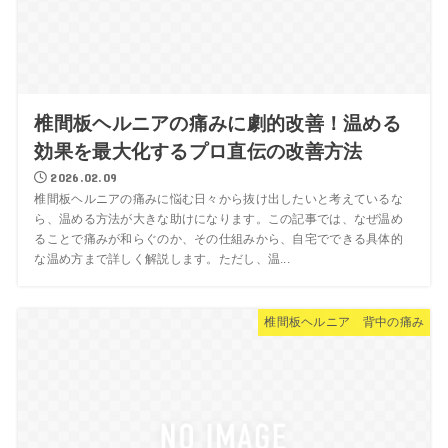
椎間板ヘルニアの痛みに劇的改善！温める
効果を最大化するプロ直伝の改善方法
2026.02.09
椎間板ヘルニアの痛みに悩む日々から抜け出したいと考えているな
ら、温める方法が大きな助けになります。この記事では、なぜ温め
ることで痛みが和らぐのか、その仕組みから、自宅でできる具体的
な温め方まで詳しく解説します。ただし、温...
椎間板ヘルニア 背中の痛み