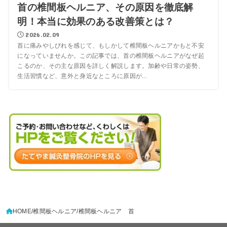
首の椎間板ヘルニア、その原因を徹底解
明！本当に効果のある改善策とは？
2026.02.09
首に痛みやしびれを感じて、もしかして椎間板ヘルニアかもと不安
になっていませんか。この記事では、首の椎間板ヘルニアがなぜ起
こるのか、その主な原因を詳しく解説します。加齢や日常の姿勢、
生活習慣など、意外と身近なところに原因が...
HOME
椎間板ヘルニア
椎間板ヘルニア 首