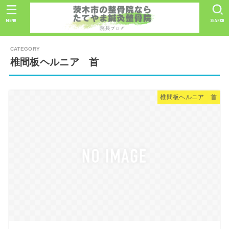
MENU
SEARCH
椎間板ヘルニア 首
椎間板ヘルニア 首