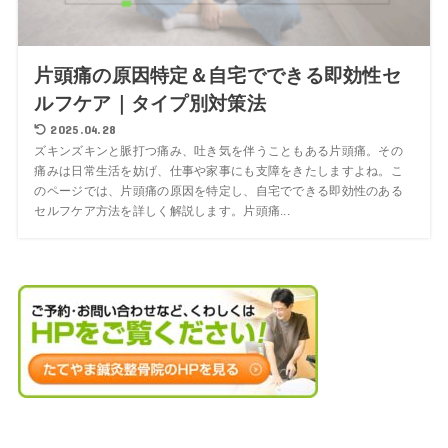
片頭痛の原因特定＆自宅でできる即効性セ
ルフケア｜タイプ別対策法
2025.04.28
ズキンズキンと脈打つ痛み、吐き気を伴うこともある片頭痛。その
痛みは日常生活を妨げ、仕事や家事にも支障をきたしますよね。こ
のページでは、片頭痛の原因を特定し、自宅でできる即効性のある
セルフケア方法を詳しく解説します。片頭痛...