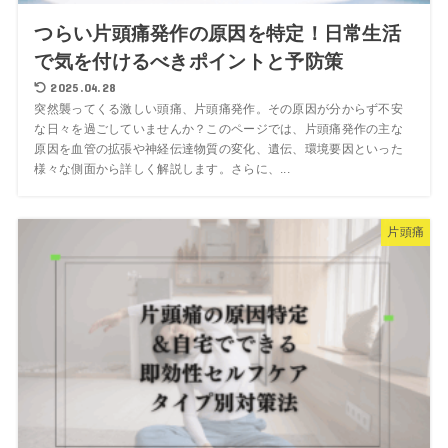
つらい片頭痛発作の原因を特定！日常生活
で気を付けるべきポイントと予防策
2025.04.28
突然襲ってくる激しい頭痛、片頭痛発作。その原因が分からず不安
な日々を過ごしていませんか？このページでは、片頭痛発作の主な
原因を血管の拡張や神経伝達物質の変化、遺伝、環境要因といった
様々な側面から詳しく解説します。さらに、...
片頭痛