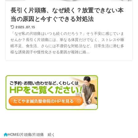
長引く片頭痛、なぜ続く？放置できない本
当の原因と今すぐできる対処法
2025.07.15
「なぜ私の片頭痛はいつも続くのだろう？」そう不安に感じていま
せんか？長引く片頭痛には、単なる体質だけでなく、ストレスや睡
眠不足、食生活、さらには不適切な対処法など、日常生活に潜む多
様な誘発因子や慢性化させる要因が複雑に絡...
HOME
片頭痛
片頭痛 続く