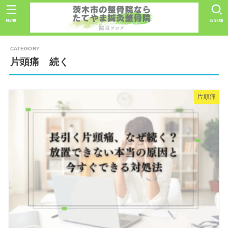
MENU
SEARCH
片頭痛 続く
片頭痛