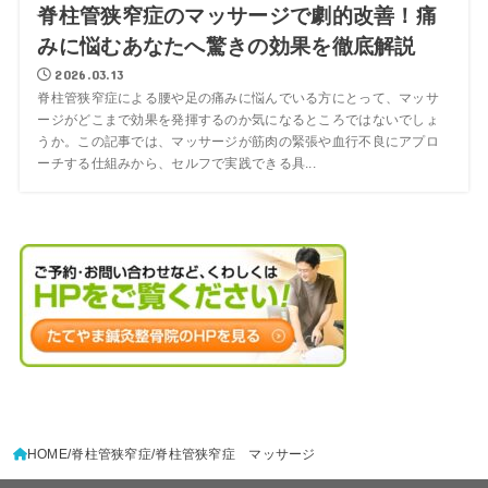
脊柱管狭窄症のマッサージで劇的改善！痛
みに悩むあなたへ驚きの効果を徹底解説
2026.03.13
脊柱管狭窄症による腰や足の痛みに悩んでいる方にとって、マッサ
ージがどこまで効果を発揮するのか気になるところではないでしょ
うか。この記事では、マッサージが筋肉の緊張や血行不良にアプロ
ーチする仕組みから、セルフで実践できる具...
HOME
脊柱管狭窄症
脊柱管狭窄症 マッサージ