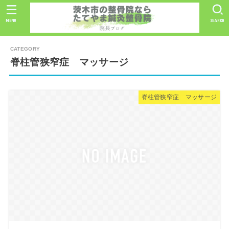
MENU
SEARCH
脊柱管狭窄症 マッサージ
脊柱管狭窄症 マッサージ