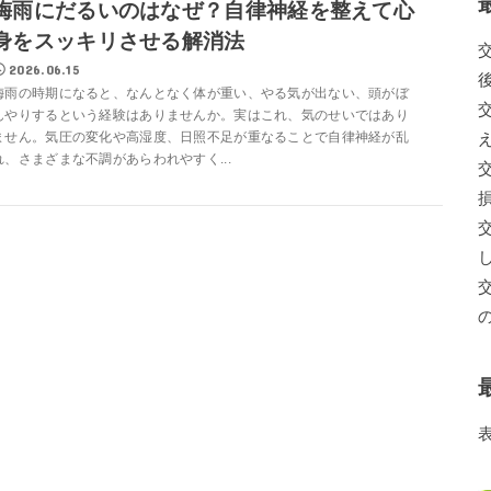
梅雨にだるいのはなぜ？自律神経を整えて心
身をスッキリさせる解消法
2026.06.15
梅雨の時期になると、なんとなく体が重い、やる気が出ない、頭がぼ
んやりするという経験はありませんか。実はこれ、気のせいではあり
ません。気圧の変化や高湿度、日照不足が重なることで自律神経が乱
れ、さまざまな不調があらわれやすく...