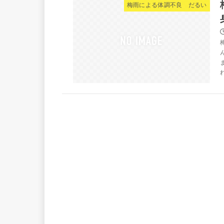
梅雨による体調不良 だるい