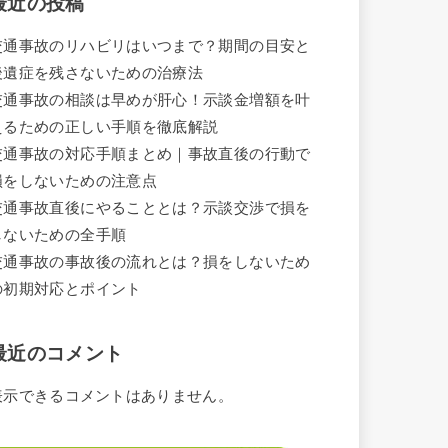
最近の投稿
交通事故のリハビリはいつまで？期間の目安と
後遺症を残さないための治療法
交通事故の相談は早めが肝心！示談金増額を叶
えるための正しい手順を徹底解説
交通事故の対応手順まとめ｜事故直後の行動で
損をしないための注意点
交通事故直後にやることとは？示談交渉で損を
しないための全手順
交通事故の事故後の流れとは？損をしないため
の初期対応とポイント
最近のコメント
表示できるコメントはありません。