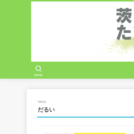
SEARCH
だるい