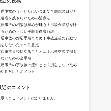
最近の投稿
交通事故のリハビリはいつまで？期間の目安と
後遺症を残さないための治療法
交通事故の相談は早めが肝心！示談金増額を叶
えるための正しい手順を徹底解説
交通事故の対応手順まとめ｜事故直後の行動で
損をしないための注意点
交通事故直後にやることとは？示談交渉で損を
しないための全手順
交通事故の事故後の流れとは？損をしないため
の初期対応とポイント
最近のコメント
表示できるコメントはありません。