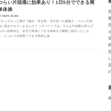
つらい片頭痛に効果あり！1日5分でできる簡
単体操
2025.03.06
ズキンズキンと脈打つ痛み、吐き気、光や音への過敏さ…つらい片頭
痛に悩まされていませんか？ このページでは、そんな片頭痛を和らげ
るのに効果的な、自宅で簡単にできる体操を３種類ご紹介いたしま
す。たった５分程度でできる簡単な体...