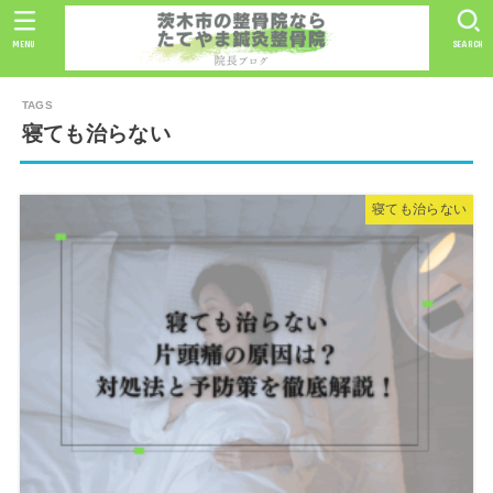
MENU
SEARCH
寝ても治らない
寝ても治らない