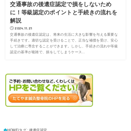
交通事故の後遺症認定で損をしないため
に！等級認定のポイントと手続きの流れを
解説
2024.11.21
交通事故の後遺症認定は、将来の生活に大きな影響を与える重要な
手続きです。適切な認定を受けることで、正当な補償を受け、安心
して治療に専念することができます。しかし、手続きの流れや等級
認定の基準が複雑で、損をしてしまうケース...
HOME
タグ : 後遺症認定