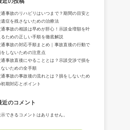
最近の投稿
交通事故のリハビリはいつまで？期間の目安と
後遺症を残さないための治療法
交通事故の相談は早めが肝心！示談金増額を叶
えるための正しい手順を徹底解説
交通事故の対応手順まとめ｜事故直後の行動で
損をしないための注意点
交通事故直後にやることとは？示談交渉で損を
しないための全手順
交通事故の事故後の流れとは？損をしないため
の初期対応とポイント
最近のコメント
表示できるコメントはありません。