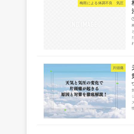
梅雨による体調不良 気圧
片頭痛