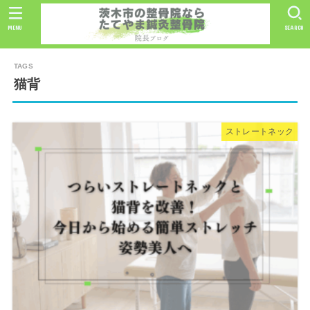
MENU
SEARCH
猫背
ストレートネック