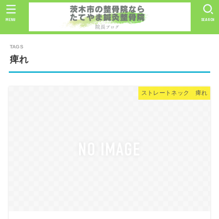
MENU
SEARCH
痺れ
ストレートネック 痺れ